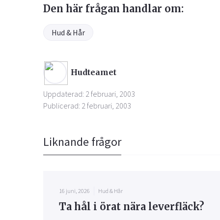
Den här frågan handlar om:
Hud & Hår
Hudteamet
Uppdaterad: 2 februari, 2003
Publicerad: 2 februari, 2003
Liknande frågor
16 juni, 2026
Hud & Hår
Ta hål i örat nära leverfläck?