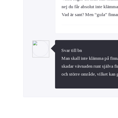
nej du får absolut inte klämm
Vad är sant? Men “gula” finn
Svar till bn
Man skall inte klämma på finnar
skadar vävnaden runt själva fi
och större område, vilket kan 