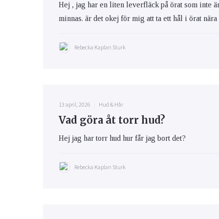
Hej , jag har en liten leverfläck på örat som inte 
minnas. är det okej för mig att ta ett hål i örat när
Rebecka Kaplan Sturk
13 april, 2026
Hud & Hår
Vad göra åt torr hud?
Hej jag har torr hud hur får jag bort det?
Rebecka Kaplan Sturk