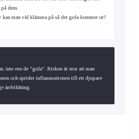
a på dem.
ar kan man väl klämma på så det gula kommer ut?
, inte ens de “gula”. Risken är stor att man
nnen och sprider inflammationen till ett djupare
ge ärrbildning.