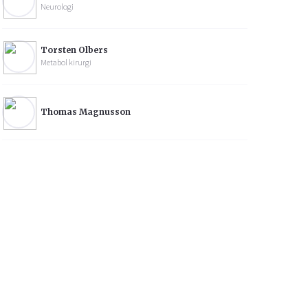
Neurologi
Torsten Olbers
Metabol kirurgi
Thomas Magnusson