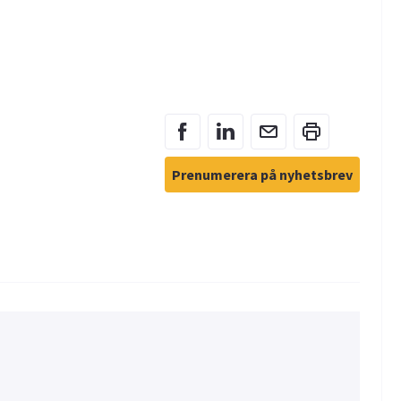
Prenumerera på nyhetsbrev