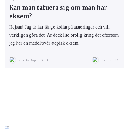
Kan man tatuera sig om man har
eksem?
Hejsan! Jag är har länge kollat på tatueringar och vill
verkligen göra det. Är dock lite orolig kring det eftersom
jag har en medel/svår atopisk eksem.
Rebecka Kaplan Sturk
Kvinna, 18 år