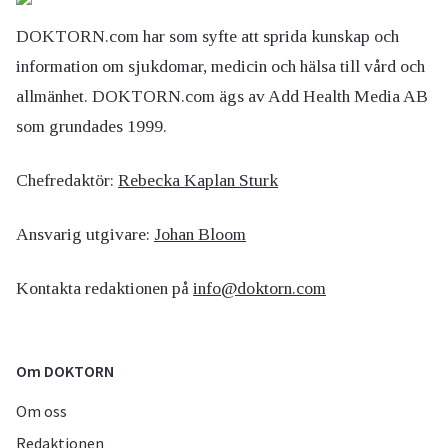
DOKTORN.com har som syfte att sprida kunskap och
information om sjukdomar, medicin och hälsa till vård och
allmänhet. DOKTORN.com ägs av Add Health Media AB
som grundades 1999.
Chefredaktör:
Rebecka Kaplan Sturk
Ansvarig utgivare:
Johan Bloom
Kontakta redaktionen på
info@doktorn.com
Om DOKTORN
Om oss
Redaktionen