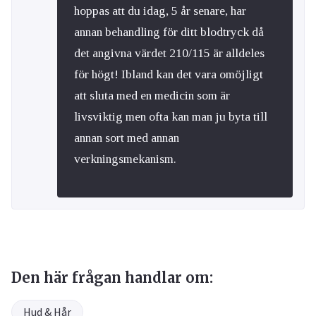
hoppas att du idag, 5 år senare, har
annan behandling för ditt blodtryck då
det angivna värdet 210/115 är alldeles
för högt! Ibland kan det vara omöjligt
att sluta med en medicin som är
livsviktig men ofta kan man ju byta till
annan sort med annan
verkningsmekanism.
Den här frågan handlar om:
Hud & Hår