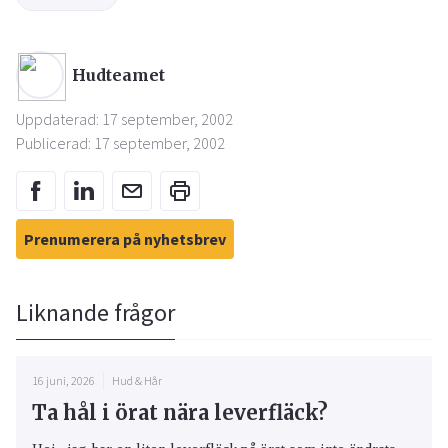
Hudteamet
Uppdaterad: 17 september, 2002
Publicerad: 17 september, 2002
Prenumerera på nyhetsbrev
Liknande frågor
16 juni, 2026
Hud & Hår
Ta hål i örat nära leverfläck?