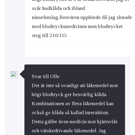
svår hudklåda och ibland
nässelutslag.Besvären upphörde då jag slutade
med blodtrycksmedicinen men blodtrycket
steg till 210/115
Svar till Olle
Det är inte så ovanligt att läkemedel mot
högt blodtryck ger besvärlig klåda.
Kombinationen av flera läkemedel kan
också ge klåda så kallad interaktion.
Detta gäller även medicin mot hjärtsvikt
och vätskedrivande läkemedel. Jag