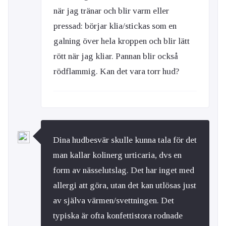
när jag tränar och blir varm eller
pressad: börjar klia/stickas som en
galning över hela kroppen och blir lätt
rött när jag kliar. Pannan blir också
rödflammig. Kan det vara torr hud?
Dina hudbesvär skulle kunna tala för det
man kallar kolinerg urticaria, dvs en
form av nässelutslag. Det har inget med
allergi att göra, utan det kan utlösas just
av själva värmen/svettningen. Det
typiska är ofta konfettistora rodnade