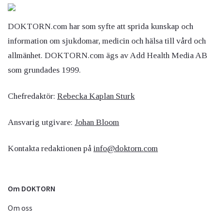
DOKTORN.com har som syfte att sprida kunskap och
information om sjukdomar, medicin och hälsa till vård och
allmänhet. DOKTORN.com ägs av Add Health Media AB
som grundades 1999.
Chefredaktör:
Rebecka Kaplan Sturk
Ansvarig utgivare:
Johan Bloom
Kontakta redaktionen på
info@doktorn.com
Om DOKTORN
Om oss