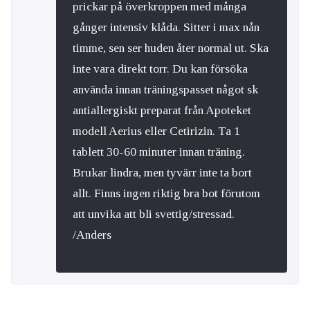
prickar på överkroppen med många
gånger intensiv klåda. Sitter i max nån
timme, sen ser huden åter normal ut. Ska
inte vara direkt torr. Du kan försöka
använda innan träningspasset något sk
antiallergiskt preparat från Apoteket
modell Aerius eller Cetirizin. Ta 1
tablett 30-60 minuter innan träning.
Brukar lindra, men tyvärr inte ta bort
allt. Finns ingen riktig bra bot förutom
att unvika att bli svettig/stressad.
/Anders