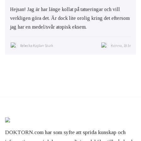
Hejsan! Jag är har länge kollat på tatueringar och vill
verkligen göra det. Är dock lite orolig kring det eftersom
jag har en medel/svår atopisk eksem.
Rebecka Kaplan Sturk
Kvinna, 18 år
DOKTORN.com har som syfte att sprida kunskap och