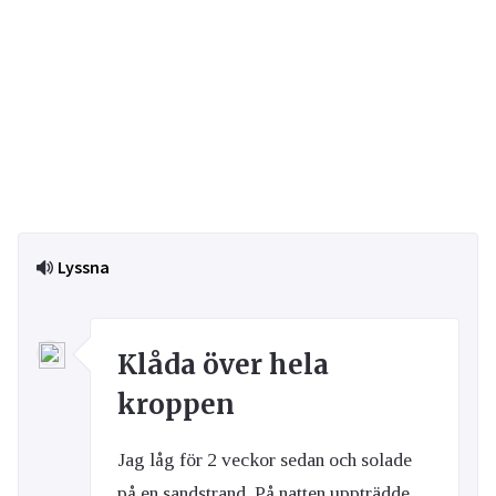
Lyssna
Klåda över hela
kroppen
Jag låg för 2 veckor sedan och solade
på en sandstrand. På natten uppträdde