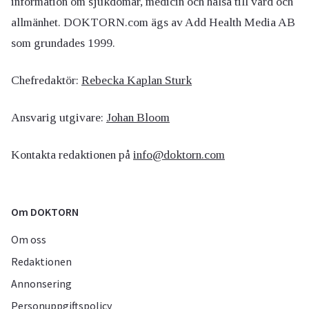
information om sjukdomar, medicin och hälsa till vård och
allmänhet. DOKTORN.com ägs av Add Health Media AB
som grundades 1999.
Chefredaktör:
Rebecka Kaplan Sturk
Ansvarig utgivare:
Johan Bloom
Kontakta redaktionen på
info@doktorn.com
Om DOKTORN
Om oss
Redaktionen
Annonsering
Personuppgiftspolicy