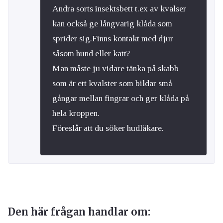
Andra sorts insektsbett t.ex av kvalser
kan också ge långvarig klåda som
sprider sig.Finns kontakt med djur
såsom hund eller katt?
Man måste ju vidare tänka på skabb
som är ett kvalster som bildar små
gångar mellan fingrar och ger klåda på
hela kroppen.
Föreslår att du söker hudläkare.
Den här frågan handlar om: