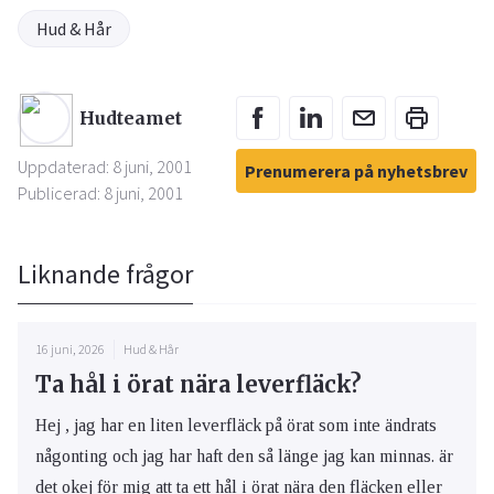
Hud & Hår
Hudteamet
Uppdaterad: 8 juni, 2001
Prenumerera på nyhetsbrev
Publicerad: 8 juni, 2001
Liknande frågor
16 juni, 2026
Hud & Hår
Ta hål i örat nära leverfläck?
Hej , jag har en liten leverfläck på örat som inte ändrats
någonting och jag har haft den så länge jag kan minnas. är
det okej för mig att ta ett hål i örat nära den fläcken eller