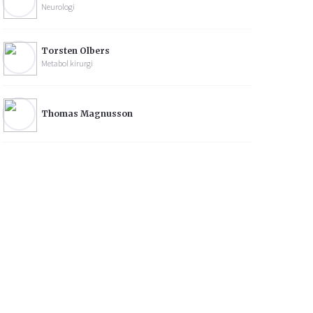
Neurologi
Torsten Olbers
Metabol kirurgi
Thomas Magnusson