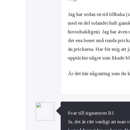
Jag har sedan en tid tillbaka 
med en del solande) haft gansk
huvudsakligen). Jag har även 
det ena benet små runda pricka
än prickarna. Har för mig att
upptäckte något som likade bl
Är det här någonting som du k
Svar till signaturen BJ.
Ja, det är rätt vanligt att man