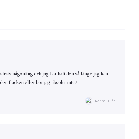
ändrats någonting och jag har haft den så länge jag kan
a den fläcken eller bör jag absolut inte?
Kvinna, 17 år