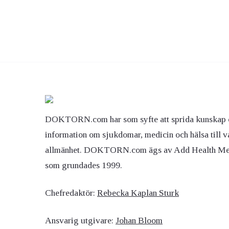
DOKTORN.com har som syfte att sprida kunskap 
information om sjukdomar, medicin och hälsa till v
allmänhet. DOKTORN.com ägs av Add Health M
som grundades 1999.
Chefredaktör:
Rebecka Kaplan Sturk
Ansvarig utgivare:
Johan Bloom