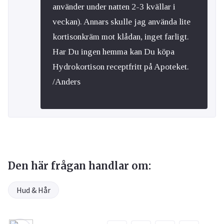
använder under natten 2-3 kvällar i
veckan). Annars skulle jag använda lite
kortisonkräm mot klådan, inget farligt.
Har Du ingen hemma kan Du köpa
Hydrokortison receptfritt på Apoteket.
/Anders
Den här frågan handlar om:
Hud & Hår