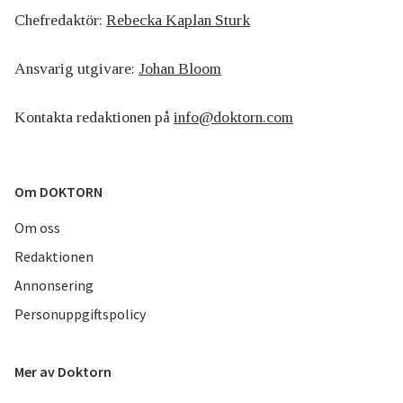
Chefredaktör:
Rebecka Kaplan Sturk
Ansvarig utgivare:
Johan Bloom
Kontakta redaktionen på
info@doktorn.com
Om DOKTORN
Om oss
Redaktionen
Annonsering
Personuppgiftspolicy
Mer av Doktorn