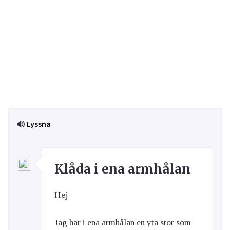
Lyssna
Klåda i ena armhålan
Hej
Jag har i ena armhålan en yta stor som