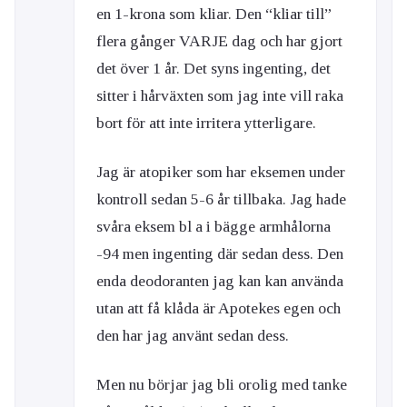
en 1-krona som kliar. Den “kliar till”
flera gånger VARJE dag och har gjort
det över 1 år. Det syns ingenting, det
sitter i hårväxten som jag inte vill raka
bort för att inte irritera ytterligare.
Jag är atopiker som har eksemen under
kontroll sedan 5-6 år tillbaka. Jag hade
svåra eksem bl a i bägge armhålorna
-94 men ingenting där sedan dess. Den
enda deodoranten jag kan kan använda
utan att få klåda är Apotekes egen och
den har jag använt sedan dess.
Men nu börjar jag bli orolig med tanke