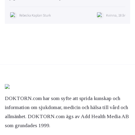
Rebecka Kaplan Sturk
Kvinna, 18 år
DOKTORN.com har som syfte att sprida kunskap och
information om sjukdomar, medicin och hälsa till vård och
allmänhet. DOKTORN.com ägs av Add Health Media AB
som grundades 1999.