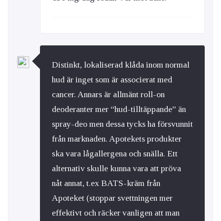
Distinkt, lokaliserad klåda inom normal
hud är inget som är associerat med
cancer. Annars är allmänt roll-on
deoderanter mer “hud-tilltäppande” än
spray-deo men dessa tycks ha försvunnit
från marknaden. Apotekets produkter
ska vara lågallergena och snälla. Ett
alternativ skulle kunna vara att pröva
nåt annat, t.ex BATS-kräm från
Apoteket (stoppar svettningen mer
effektivt och räcker vanligen att man