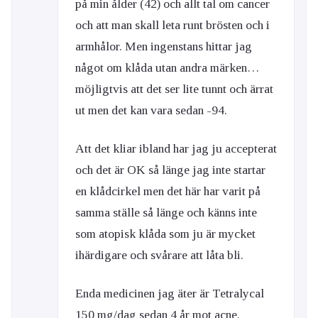
på min ålder (42) och allt tal om cancer
och att man skall leta runt brösten och i
armhålor. Men ingenstans hittar jag
något om klåda utan andra märken…
möjligtvis att det ser lite tunnt och ärrat
ut men det kan vara sedan -94.
Att det kliar ibland har jag ju accepterat
och det är OK så länge jag inte startar
en klådcirkel men det här har varit på
samma ställe så länge och känns inte
som atopisk klåda som ju är mycket
ihärdigare och svårare att låta bli.
Enda medicinen jag äter är Tetralycal
150 mg/dag sedan 4 år mot acne.