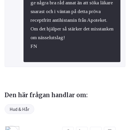
ge några bra råd annat än att söka läkare
snarast och i väntan på detta pröva
receptfritt antihistamin från Apoteket.
Om det hjälper så stärker det misstanken
om nässelutslag!
FN
Den här frågan handlar om:
Hud & Hår