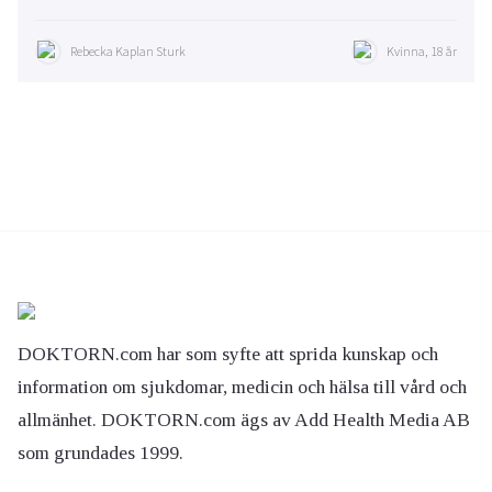
Rebecka Kaplan Sturk
Kvinna, 18 år
DOKTORN.com har som syfte att sprida kunskap och
information om sjukdomar, medicin och hälsa till vård och
allmänhet. DOKTORN.com ägs av Add Health Media AB
som grundades 1999.