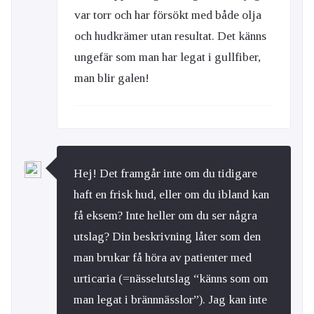
var torr och har försökt med både olja
och hudkrämer utan resultat. Det känns
ungefär som man har legat i gullfiber,
man blir galen!
Hej! Det framgår inte om du tidigare
haft en frisk hud, eller om du ibland kan
få eksem? Inte heller om du ser några
utslag? Din beskrivning låter som den
man brukar få höra av patienter med
urticaria (=nässelutslag “känns som om
man legat i brännnässlor”). Jag kan inte