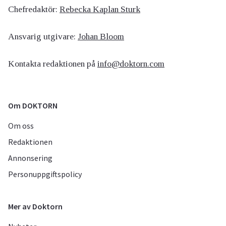
Chefredaktör:
Rebecka Kaplan Sturk
Ansvarig utgivare:
Johan Bloom
Kontakta redaktionen på
info@doktorn.com
Om DOKTORN
Om oss
Redaktionen
Annonsering
Personuppgiftspolicy
Mer av Doktorn