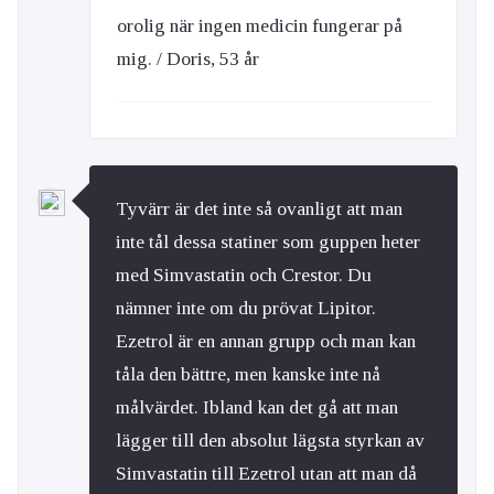
orolig när ingen medicin fungerar på
mig. / Doris, 53 år
Tyvärr är det inte så ovanligt att man
inte tål dessa statiner som guppen heter
med Simvastatin och Crestor. Du
nämner inte om du prövat Lipitor.
Ezetrol är en annan grupp och man kan
tåla den bättre, men kanske inte nå
målvärdet. Ibland kan det gå att man
lägger till den absolut lägsta styrkan av
Simvastatin till Ezetrol utan att man då