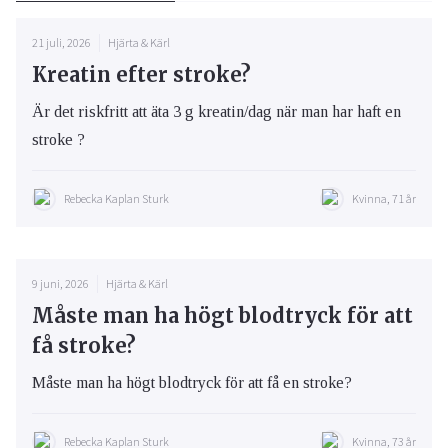
21 juli, 2026
Hjärta & Kärl
Kreatin efter stroke?
Är det riskfritt att äta 3 g kreatin/dag när man har haft en
stroke ?
Rebecka Kaplan Sturk
Kvinna, 71 år
9 juni, 2026
Hjärta & Kärl
Måste man ha högt blodtryck för att
få stroke?
Måste man ha högt blodtryck för att få en stroke?
Rebecka Kaplan Sturk
Kvinna, 73 år