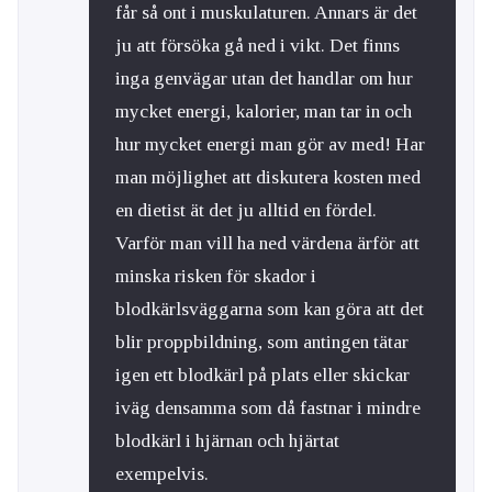
får så ont i muskulaturen. Annars är det
ju att försöka gå ned i vikt. Det finns
inga genvägar utan det handlar om hur
mycket energi, kalorier, man tar in och
hur mycket energi man gör av med! Har
man möjlighet att diskutera kosten med
en dietist ät det ju alltid en fördel.
Varför man vill ha ned värdena ärför att
minska risken för skador i
blodkärlsväggarna som kan göra att det
blir proppbildning, som antingen tätar
igen ett blodkärl på plats eller skickar
iväg densamma som då fastnar i mindre
blodkärl i hjärnan och hjärtat
exempelvis.