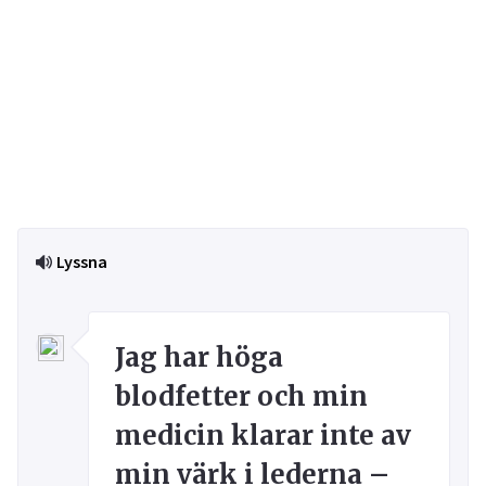
Lyssna
Jag har höga
blodfetter och min
medicin klarar inte av
min värk i lederna –