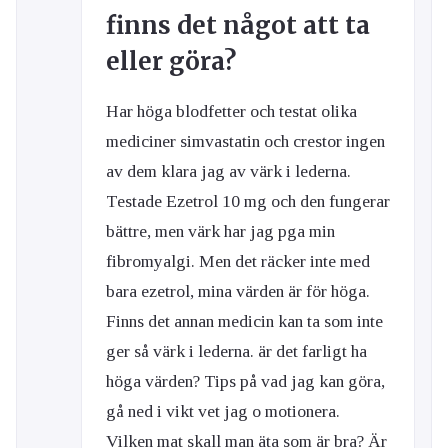
finns det något att ta
eller göra?
Har höga blodfetter och testat olika
mediciner simvastatin och crestor ingen
av dem klara jag av värk i lederna.
Testade Ezetrol 10 mg och den fungerar
bättre, men värk har jag pga min
fibromyalgi. Men det räcker inte med
bara ezetrol, mina värden är för höga.
Finns det annan medicin kan ta som inte
ger så värk i lederna. är det farligt ha
höga värden? Tips på vad jag kan göra,
gå ned i vikt vet jag o motionera.
Vilken mat skall man äta som är bra? Är