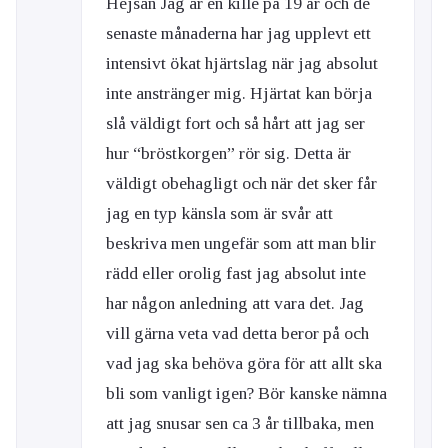
Hejsan Jag är en kille på 19 år och de
senaste månaderna har jag upplevt ett
intensivt ökat hjärtslag när jag absolut
inte anstränger mig. Hjärtat kan börja
slå väldigt fort och så hårt att jag ser
hur “bröstkorgen” rör sig. Detta är
väldigt obehagligt och när det sker får
jag en typ känsla som är svår att
beskriva men ungefär som att man blir
rädd eller orolig fast jag absolut inte
har någon anledning att vara det. Jag
vill gärna veta vad detta beror på och
vad jag ska behöva göra för att allt ska
bli som vanligt igen? Bör kanske nämna
att jag snusar sen ca 3 år tillbaka, men