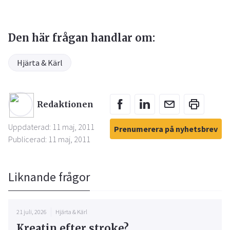
Den här frågan handlar om:
Hjärta & Kärl
Redaktionen
Uppdaterad: 11 maj, 2011
Prenumerera på nyhetsbrev
Publicerad: 11 maj, 2011
Liknande frågor
21 juli, 2026
Hjärta & Kärl
Kreatin efter stroke?