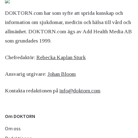
DOKTORN.com har som syfte att sprida kunskap och
information om sjukdomar, medicin och hälsa till vård och
allmänhet. DOKTORN.com ägs av Add Health Media AB
som grundades 1999.
Chefredaktör:
Rebecka Kaplan Sturk
Ansvarig utgivare:
Johan Bloom
Kontakta redaktionen på
info@doktorn.com
Om DOKTORN
Om oss