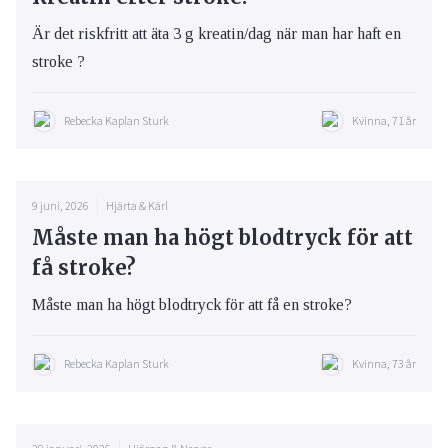
Är det riskfritt att äta 3 g kreatin/dag när man har haft en
stroke ?
Rebecka Kaplan Sturk
Kvinna, 71 år
9 juni, 2026
Hjärta & Kärl
Måste man ha högt blodtryck för att
få stroke?
Måste man ha högt blodtryck för att få en stroke?
Rebecka Kaplan Sturk
Kvinna, 73 år