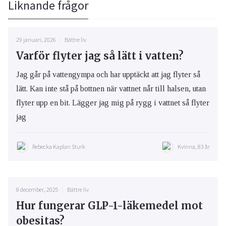
Liknande frågor
29 januari, 2026
Bättre liv
Varför flyter jag så lätt i vatten?
Jag går på vattengympa och har upptäckt att jag flyter så
lätt. Kan inte stå på bottnen när vattnet når till halsen, utan
flyter upp en bit. Lägger jag mig på rygg i vattnet så flyter
jag
Rebecka Kaplan Sturk
Kvinna, 83 år
8 december, 2025
Bättre liv
Hur fungerar GLP-1-läkemedel mot
obesitas?