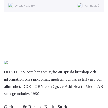
Anders Halvarsson
Kvinna, 21 år
DOKTORN.com har som syfte att sprida kunskap och
information om sjukdomar, medicin och hälsa till vård och
allmänhet. DOKTORN.com ägs av Add Health Media AB
som grundades 1999.
Chefredaktör:
Rebecka Kaplan Sturk