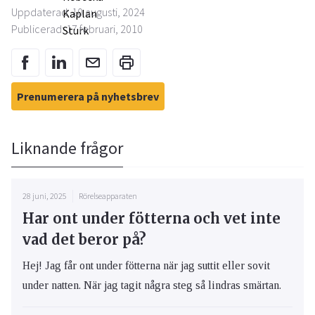
Uppdaterad: 10 augusti, 2024
Publicerad: 17 februari, 2010
Prenumerera på nyhetsbrev
Liknande frågor
28 juni, 2025
Rörelseapparaten
Har ont under fötterna och vet inte
vad det beror på?
Hej! Jag får ont under fötterna när jag suttit eller sovit
under natten. När jag tagit några steg så lindras smärtan.