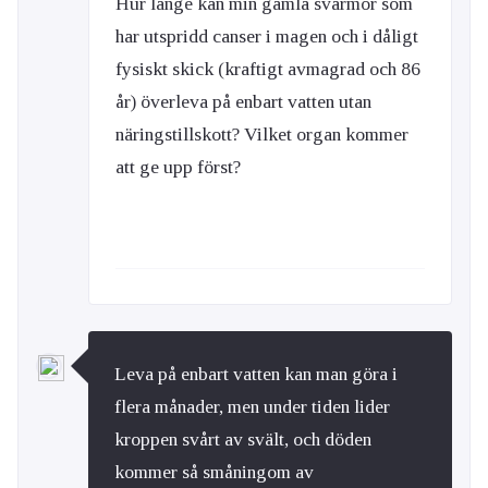
Hur länge kan min gamla svärmor som
har utspridd canser i magen och i dåligt
fysiskt skick (kraftigt avmagrad och 86
år) överleva på enbart vatten utan
näringstillskott? Vilket organ kommer
att ge upp först?
Leva på enbart vatten kan man göra i
flera månader, men under tiden lider
kroppen svårt av svält, och döden
kommer så småningom av