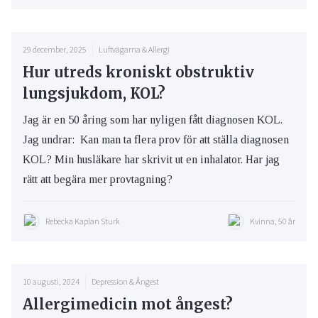
29 december, 2025
Luftvägarna & Allergi
Hur utreds kroniskt obstruktiv
lungsjukdom, KOL?
Jag är en 50 åring som har nyligen fått diagnosen KOL.
Jag undrar: Kan man ta flera prov för att ställa diagnosen
KOL? Min husläkare har skrivit ut en inhalator. Har jag
rätt att begära mer provtagning?
Rebecka Kaplan Sturk
Kvinna, 50 år
10 augusti, 2024
Depression & Ångest
Allergimedicin mot ångest?