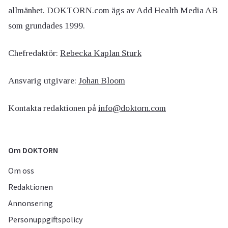
allmänhet. DOKTORN.com ägs av Add Health Media AB
som grundades 1999.
Chefredaktör:
Rebecka Kaplan Sturk
Ansvarig utgivare:
Johan Bloom
Kontakta redaktionen på
info@doktorn.com
Om DOKTORN
Om oss
Redaktionen
Annonsering
Personuppgiftspolicy