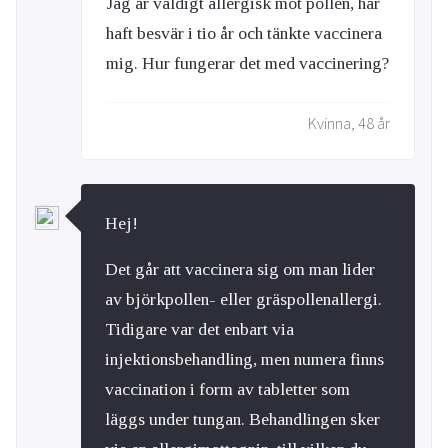
Jag är väldigt allergisk mot pollen, har
haft besvär i tio år och tänkte vaccinera
mig. Hur fungerar det med vaccinering?
Kvinna, 48 år
Hej!
Det går att vaccinera sig om man lider
av björkpollen- eller gräspollenallergi.
Tidigare var det enbart via
injektionsbehandling, men numera finns
vaccination i form av tabletter som
läggs under tungan. Behandlingen sker