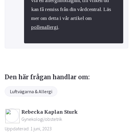
via en allergimottagnin, till vilken du
kan få remiss från din vårdcentral. Läs
mer om detta i vår artikel om
pollenallergi
.
Den här frågan handlar om:
Luftvägarna & Allergi
Rebecka Kaplan Sturk
Gynekologi/obstetrik
Uppdaterad: 1 juni, 2023