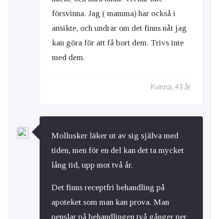
försvinna. Jag ( mamma) har också i
ansikte, och undrar om det finns nåt jag
kan göra för att få bort dem. Trivs inte
med dem.
Kvinna, 43 år
Mollusker läker ut av sig själva med
tiden, men för en del kan det ta mycket
lång tid, upp mot två år.
Det finns receptfri behandling på
apoteket som man kan prova. Man
penslar på behandlingen två gånger per