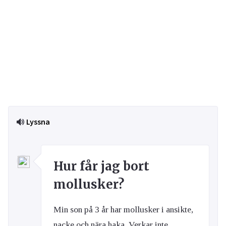
Lyssna
Hur får jag bort
mollusker?
Min son på 3 år har mollusker i ansikte,
nacke och nära haka. Verkar inte