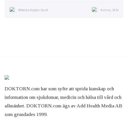
Rebecka Kaplan Sturk
Kvinna, 18 år
DOKTORN.com har som syfte att sprida kunskap och
information om sjukdomar, medicin och hälsa till vård och
allmänhet. DOKTORN.com ägs av Add Health Media AB
som grundades 1999.