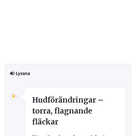
Lyssna
Hudförändringar –
torra, flagnande
fläckar