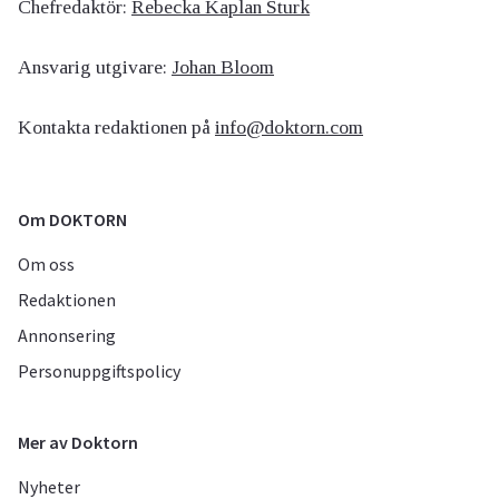
Chefredaktör:
Rebecka Kaplan Sturk
Ansvarig utgivare:
Johan Bloom
Kontakta redaktionen på
info@doktorn.com
Om DOKTORN
Om oss
Redaktionen
Annonsering
Personuppgiftspolicy
Mer av Doktorn
Nyheter