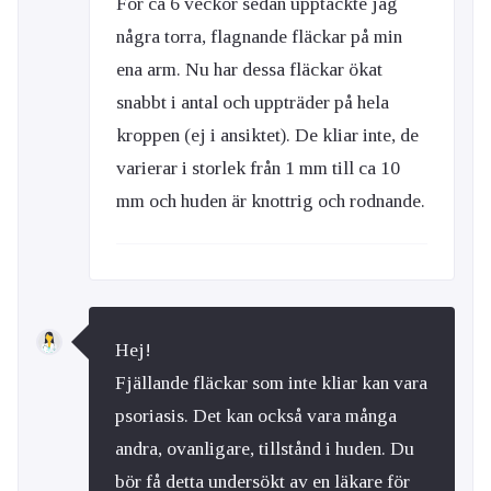
För ca 6 veckor sedan upptäckte jag
några torra, flagnande fläckar på min
ena arm. Nu har dessa fläckar ökat
snabbt i antal och uppträder på hela
kroppen (ej i ansiktet). De kliar inte, de
varierar i storlek från 1 mm till ca 10
mm och huden är knottrig och rodnande.
Hej!
Fjällande fläckar som inte kliar kan vara
psoriasis. Det kan också vara många
andra, ovanligare, tillstånd i huden. Du
bör få detta undersökt av en läkare för