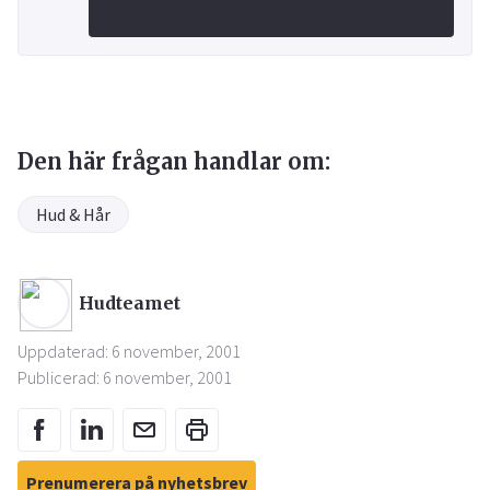
Den här frågan handlar om:
Hud & Hår
Hudteamet
Uppdaterad: 6 november, 2001
Publicerad: 6 november, 2001
Prenumerera på nyhetsbrev