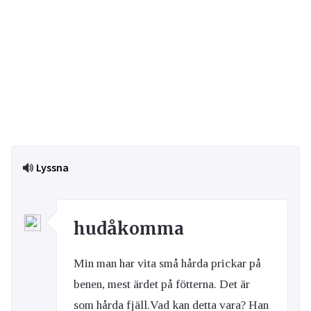
Lyssna
hudåkomma
Min man har vita små hårda prickar på
benen, mest ärdet på fötterna. Det är
som hårda fjäll.Vad kan detta vara? Han