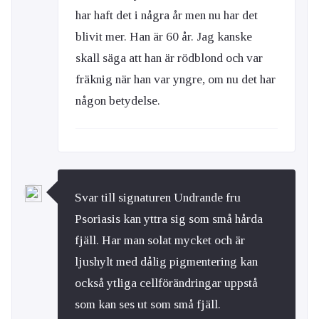
har haft det i några år men nu har det
blivit mer. Han är 60 år. Jag kanske
skall säga att han är rödblond och var
fräknig när han var yngre, om nu det har
någon betydelse.
Svar till signaturen Undrande fru
Psoriasis kan yttra sig som små hårda
fjäll. Har man solat mycket och är
ljushylt med dålig pigmentering kan
också ytliga cellförändringar uppstå
som kan ses ut som små fjäll.