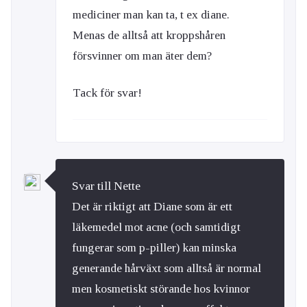
mediciner man kan ta, t ex diane.
Menas de alltså att kroppshåren
försvinner om man äter dem?
Tack för svar!
Svar till Nette
Det är riktigt att Diane som är ett
läkemedel mot acne (och samtidigt
fungerar som p-piller) kan minska
generande hårväxt som alltså är normal
men kosmetiskt störande hos kvinnor