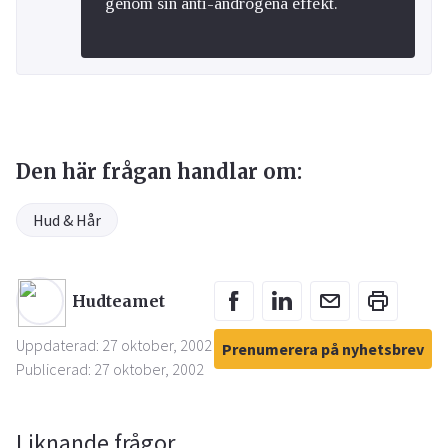
genom sin anti-androgena effekt.
Den här frågan handlar om:
Hud & Hår
Hudteamet
Uppdaterad: 27 oktober, 2002
Prenumerera på nyhetsbrev
Publicerad: 27 oktober, 2002
Liknande frågor