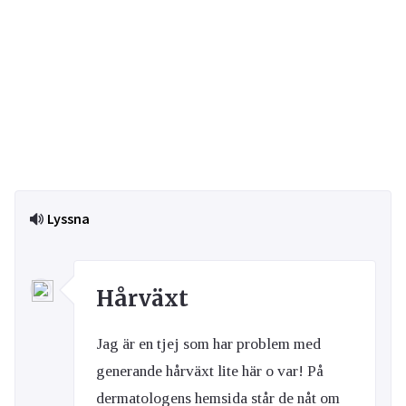
Lyssna
Hårväxt
Jag är en tjej som har problem med
generande hårväxt lite här o var! På
dermatologens hemsida står de nåt om