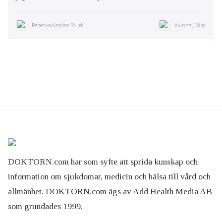
Rebecka Kaplan Sturk
Kvinna, 18 år
DOKTORN.com har som syfte att sprida kunskap och
information om sjukdomar, medicin och hälsa till vård och
allmänhet. DOKTORN.com ägs av Add Health Media AB
som grundades 1999.