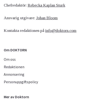
Chefredaktör:
Rebecka Kaplan Sturk
Ansvarig utgivare:
Johan Bloom
Kontakta redaktionen på
info@doktorn.com
Om DOKTORN
Om oss
Redaktionen
Annonsering
Personuppgiftspolicy
Mer av Doktorn