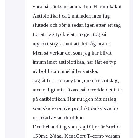
vara hårsäcksinflammation. Har nu käkat
Antibiotika i ca 2 månader, men jag
slutade och börja sedan igen efter ett tag
för att jag tyckte att magen tog så
mycket stryk samt att det såg bra ut.
Men så verkar det som jag har blivit
imunn imot antibiotikan, har fått en typ
av böld som innehåller vätska.
Jag åt först tetracyklin, men fick utslag,
men enligt min läkare så berodde det inte
på antibiotikan. Har nu igen fått utslag
som ska vara överproduktion av svamp
orsakad av antibiotikan.
Den behandling som jag följer är Surlid
150mg 2/dag, KenaCort T-comp varann