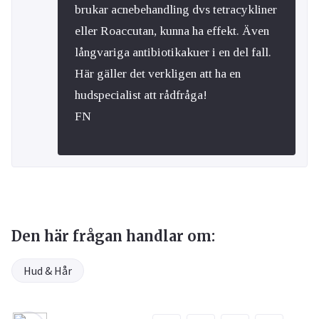
brukar acnebehandling dvs tetracykliner
eller Roaccutan, kunna ha effekt. Även
långvariga antibiotikakuer i en del fall.
Här gäller det verkligen att ha en
hudspecialist att rådfråga!
FN
Den här frågan handlar om:
Hud & Hår