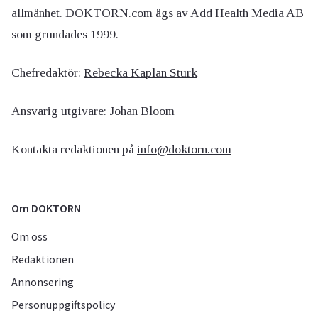
allmänhet. DOKTORN.com ägs av Add Health Media AB
som grundades 1999.
Chefredaktör:
Rebecka Kaplan Sturk
Ansvarig utgivare:
Johan Bloom
Kontakta redaktionen på
info@doktorn.com
Om DOKTORN
Om oss
Redaktionen
Annonsering
Personuppgiftspolicy