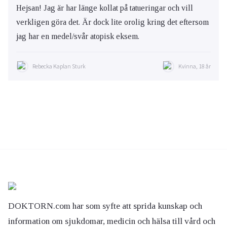
Hejsan! Jag är har länge kollat på tatueringar och vill
verkligen göra det. Är dock lite orolig kring det eftersom
jag har en medel/svår atopisk eksem.
Rebecka Kaplan Sturk
Kvinna, 18 år
DOKTORN.com har som syfte att sprida kunskap och
information om sjukdomar, medicin och hälsa till vård och