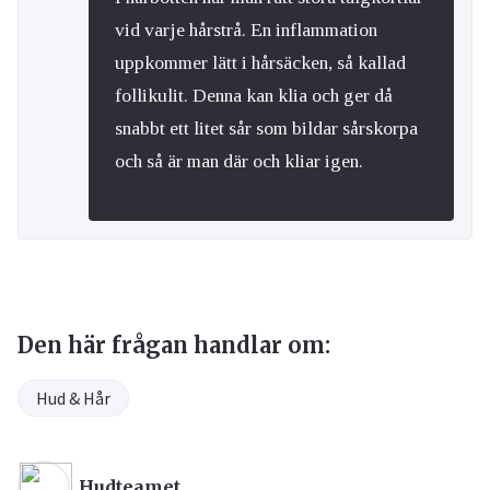
vid varje hårstrå. En inflammation
uppkommer lätt i hårsäcken, så kallad
follikulit. Denna kan klia och ger då
snabbt ett litet sår som bildar sårskorpa
och så är man där och kliar igen.
Den här frågan handlar om:
Hud & Hår
Hudteamet