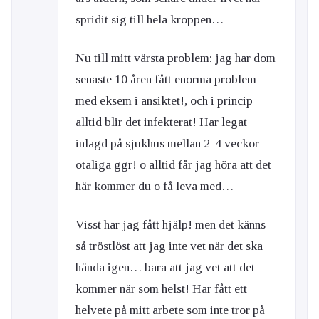
spridit sig till hela kroppen…
Nu till mitt värsta problem: jag har dom
senaste 10 åren fått enorma problem
med eksem i ansiktet!, och i princip
alltid blir det infekterat! Har legat
inlagd på sjukhus mellan 2-4 veckor
otaliga ggr! o alltid får jag höra att det
här kommer du o få leva med…
Visst har jag fått hjälp! men det känns
så tröstlöst att jag inte vet när det ska
hända igen… bara att jag vet att det
kommer när som helst! Har fått ett
helvete på mitt arbete som inte tror på