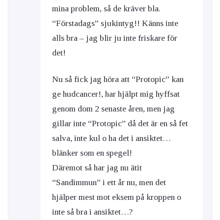
mina problem, så de kräver bla.
“Förstadags” sjukintyg!! Känns inte
alls bra – jag blir ju inte friskare för
det!
Nu så fick jag höra att “Protopic” kan
ge hudcancer!, har hjälpt mig hyffsat
genom dom 2 senaste åren, men jag
gillar inte “Protopic” då det är en så fet
salva, inte kul o ha det i ansiktet…
blänker som en spegel!
Däremot så har jag nu ätit
“Sandimmun” i ett år nu, men det
hjälper mest mot eksem på kroppen o
inte så bra i ansiktet…?