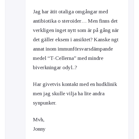
Jag har ätit otaliga omgångar med
antibiotika o steroider… Men finns det
verkligen inget nytt som är på gång när
det gäller eksem i ansiktet? Kanske ngt
annat inom immunförsvarsdämpande
medel “T-Cellerna” med mindre
biverkningar odyl..?
Har givetvis kontakt med en hudklinik
men jag skulle vilja ha lite andra
synpunker.
Mvh,
Jonny