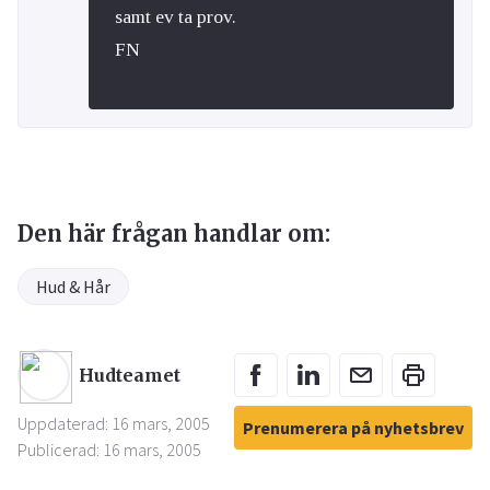
samt ev ta prov.
FN
Den här frågan handlar om:
Hud & Hår
Hudteamet
Uppdaterad: 16 mars, 2005
Prenumerera på nyhetsbrev
Publicerad: 16 mars, 2005