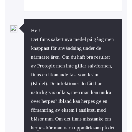
Hej!
Det finns säkert nya medel på gång men
knappast för användning under de
närmaste åren. Om du haft bra resultat
av Protopic men inte gillar salvformen,
finns en likanande fast som kräm
(Elidel). De infektioner du fått har
naturligtvis odlats, men man kan undra
över herpes? Ibland kan herpes ge en
försämring av eksem i ansiktet, med
blåsor mm. Om det finns misstanke om
herpes bör man vara uppmärksam på det