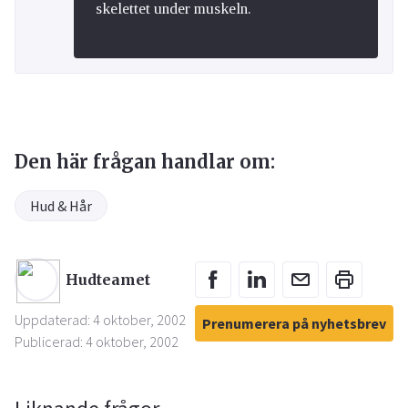
skelettet under muskeln.
Den här frågan handlar om:
Hud & Hår
Hudteamet
Uppdaterad: 4 oktober, 2002
Prenumerera på nyhetsbrev
Publicerad: 4 oktober, 2002