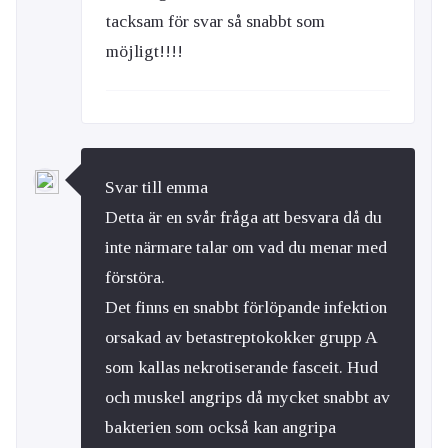
tacksam för svar så snabbt som
möjligt!!!!
Svar till emma
Detta är en svår fråga att besvara då du
inte närmare talar om vad du menar med
förstöra.
Det finns en snabbt förlöpande infektion
orsakad av betastreptokokker grupp A
som kallas nekrotiserande fasceit. Hud
och muskel angrips då mycket snabbt av
bakterien som också kan angripa