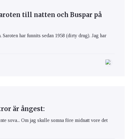
aroten till natten och Buspar på
. Saroten har funnits sedan 1958 (dirty drug). Jag har
ror är ångest:
inte sova... Om jag skulle somna före midnatt vore det