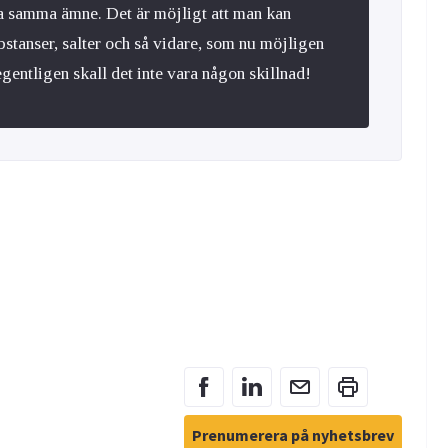
a samma ämne. Det är möjligt att man kan
bstanser, salter och så vidare, som nu möjligen
gentligen skall det inte vara någon skillnad!
Prenumerera på nyhetsbrev