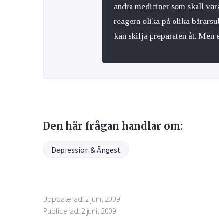
andra mediciner som skall var
reagera olika på olika bärarsu
kan skilja preparaten åt. Men e
Den här frågan handlar om:
Depression & Ångest
Uppdaterad: 2 juni, 2009
Publicerad: 2 juni, 2009