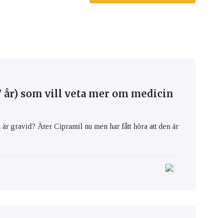
7 år) som vill veta mer om medicin
r gravid? Äter Cipramil nu men har fått höra att den är