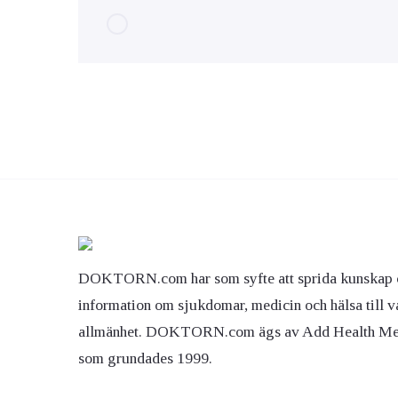
DOKTORN.com har som syfte att sprida kunskap 
information om sjukdomar, medicin och hälsa till v
allmänhet. DOKTORN.com ägs av Add Health M
som grundades 1999.