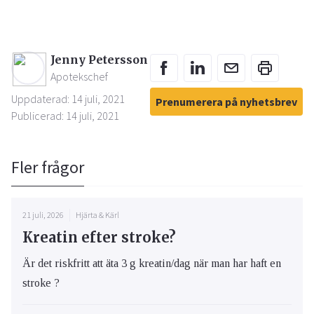
Jenny Petersson
Apotekschef
Uppdaterad: 14 juli, 2021
Prenumerera på nyhetsbrev
Publicerad: 14 juli, 2021
Fler frågor
21 juli, 2026
Hjärta & Kärl
Kreatin efter stroke?
Är det riskfritt att äta 3 g kreatin/dag när man har haft en
stroke ?