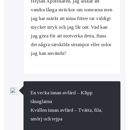
Hejsan Apotekaren, jag älskar att
vandra långa sträckor om somrarna men
jag har märkt att mina fötter tar väldigt
mycket stryk och jag får ont. Vad kan
jag göra för att motverka detta, finns
det några särskilda strumpor eller sulor
jag kan använda?
En vecka innan avfärd – Klipp
tånaglarna
Kvällen innan avfärd – Tvätta, fila,
smörj och tejpa