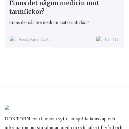
Finns det någon medicin mot
tarmfickor?
Finns det nån bra medicin mot tarmfickor?
Rebecka Kaplan Sturk
Man, 73 år
DOKTORN.com har som syfte att sprida kunskap och
information om sjukdomar, medicin och hälsa till vård och