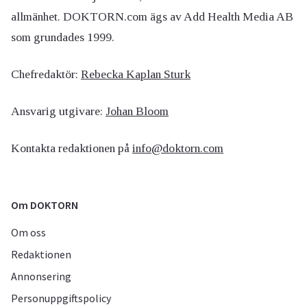
allmänhet. DOKTORN.com ägs av Add Health Media AB
som grundades 1999.
Chefredaktör:
Rebecka Kaplan Sturk
Ansvarig utgivare:
Johan Bloom
Kontakta redaktionen på
info@doktorn.com
Om DOKTORN
Om oss
Redaktionen
Annonsering
Personuppgiftspolicy