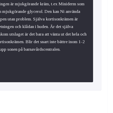
ingen är mjukgörande kräm, t.ex Miniderm som
 och mjukgörande glycerol. Den kan Ni använda
oppen utan problem. Själva kortisonkrämen är
tningen och klådan i huden. Är det själva
kom utslaget är det bara att vänta ut det hela och
isonkrämen. Blir det snart inte bättre inom 1-2
 upp sonen på barnavårdscentralen.