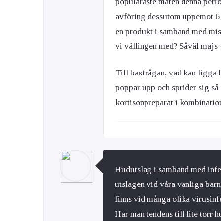
populäraste maten denna perio
avföring dessutom uppemot 6 –
en produkt i samband med mis
vi vällingen med? Såväl majs-
Till basfrågan, vad kan ligga 
poppar upp och sprider sig så t
kortisonpreparat i kombinati
Hudutslag i samband med infekt
utslagen vid våra vanliga ba
finns vid många olika virusinf
Har man tendens till lite torr