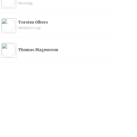
Neurologi
Torsten Olbers
Metabol kirurgi
Thomas Magnusson