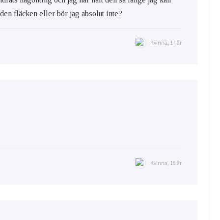
a den fläcken eller bör jag absolut inte?
Kvinna, 17 år
Kvinna, 16 år