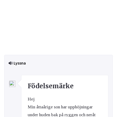
Lyssna
Födelsemärke
Hej
Min åttaårige son har upphöjningar
under huden bak på ryggen och neråt