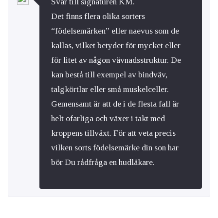
Svar till signaturen KM.
Det finns flera olika sorters
“födelsemärken” eller naevus som de
kallas, vilket betyder för mycket eller
för litet av någon vävnadsstruktur. De
kan bestå till exempel av bindväv,
talgkörtlar eller små muskelceller.
Gemensamt är att de i de flesta fall är
helt ofarliga och växer i takt med
kroppens tillväxt. För att veta precis
vilken sorts födelsemärke din son har
bör Du rådfråga en hudläkare.