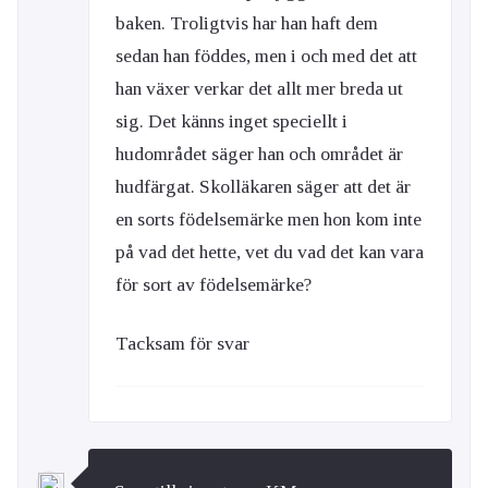
baken. Troligtvis har han haft dem
sedan han föddes, men i och med det att
han växer verkar det allt mer breda ut
sig. Det känns inget speciellt i
hudområdet säger han och området är
hudfärgat. Skolläkaren säger att det är
en sorts födelsemärke men hon kom inte
på vad det hette, vet du vad det kan vara
för sort av födelsemärke?
Tacksam för svar