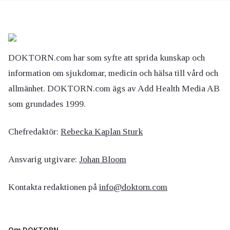
DOKTORN.com har som syfte att sprida kunskap och
information om sjukdomar, medicin och hälsa till vård och
allmänhet. DOKTORN.com ägs av Add Health Media AB
som grundades 1999.
Chefredaktör:
Rebecka Kaplan Sturk
Ansvarig utgivare:
Johan Bloom
Kontakta redaktionen på
info@doktorn.com
Om DOKTORN