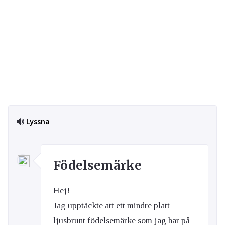
Lyssna
Födelsemärke
Hej!
Jag upptäckte att ett mindre platt
ljusbrunt födelsemärke som jag har på