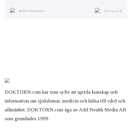
Anders Halvarsson
Kvinna, 21 år
DOKTORN.com har som syfte att sprida kunskap och
information om sjukdomar, medicin och hälsa till vård och
allmänhet. DOKTORN.com ägs av Add Health Media AB
som grundades 1999.