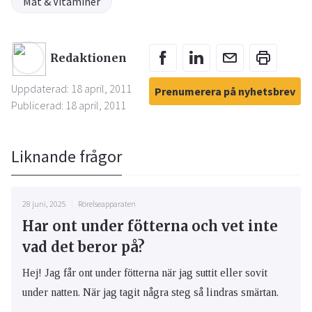
Mat & Vitaminer
Redaktionen
Uppdaterad: 18 april, 2011
Prenumerera på nyhetsbrev
Publicerad: 18 april, 2011
Liknande frågor
28 juni, 2025
Rörelseapparaten
Har ont under fötterna och vet inte
vad det beror på?
Hej! Jag får ont under fötterna när jag suttit eller sovit
under natten. När jag tagit några steg så lindras smärtan.