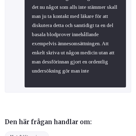
det nu något som alls inte stämmer skall
man ju ta kontakt med läkare för att
diskutera detta och samtidigt ta en del
basala blodprover innehållande
exempelvis ämnesomsättningen. Att
enkelt skriva ut någon medicin utan att
man dessförinnan gjort en ordentlig
undersökning gör man inte
Den här frågan handlar om: