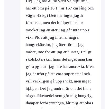
Hej! Jag har alltid varit väldigt smal,
har ett bmi på 16.1. (är 167 cm lång och
väger 45 kg) Detta är inget jag är
förtjust i, men det hjälper inte hur
mycket jag än äter, jag går inte upp i
vikt. Plus att jag inte har några
hungerkänslor, jag äter för att jag
måste, inte för att jag är hunrig. Enligt
skolsköterskan finns det inget man kan
göra pga. att jag inte har anorexia. Men
jag är trött på att vara super smal och
vill verkligen gå upp i vikt, men inget
hjälper. Det jag undrar är om det finns
något läkemedel som gör mig hungrig,
dämpar förbränningen, får mig att öka i