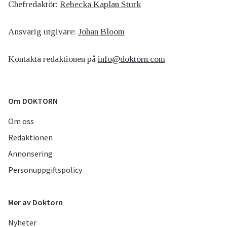
Chefredaktör:
Rebecka Kaplan Sturk
Ansvarig utgivare:
Johan Bloom
Kontakta redaktionen på
info@doktorn.com
Om DOKTORN
Om oss
Redaktionen
Annonsering
Personuppgiftspolicy
Mer av Doktorn
Nyheter