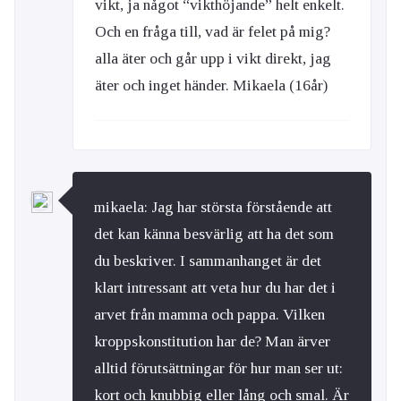
vikt, ja något “vikthöjande” helt enkelt.
Och en fråga till, vad är felet på mig?
alla äter och går upp i vikt direkt, jag
äter och inget händer. Mikaela (16år)
mikaela: Jag har största förstående att
det kan känna besvärlig att ha det som
du beskriver. I sammanhanget är det
klart intressant att veta hur du har det i
arvet från mamma och pappa. Vilken
kroppskonstitution har de? Man ärver
alltid förutsättningar för hur man ser ut:
kort och knubbig eller lång och smal. Är