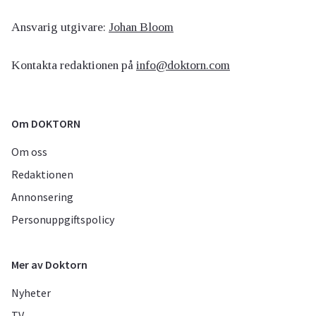
Ansvarig utgivare:
Johan Bloom
Kontakta redaktionen på
info@doktorn.com
Om DOKTORN
Om oss
Redaktionen
Annonsering
Personuppgiftspolicy
Mer av Doktorn
Nyheter
TV