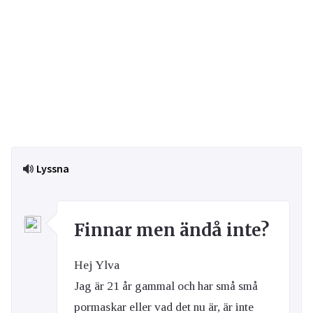
Lyssna
Finnar men ändå inte?
Hej Ylva
Jag är 21 år gammal och har små små
pormaskar eller vad det nu är, är inte