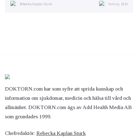
Rebecka Kaplan Sturk
Kvinna, 18 år
DOKTORN.com har som syfte att sprida kunskap och
information om sjukdomar, medicin och hälsa till vård och
allmänhet. DOKTORN.com ägs av Add Health Media AB
som grundades 1999.
Chefredaktör:
Rebecka Kaplan Sturk