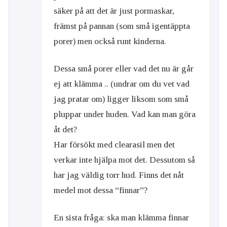
säker på att det är just pormaskar,
främst på pannan (som små igentäppta
porer) men också runt kinderna.
Dessa små porer eller vad det nu är går
ej att klämma .. (undrar om du vet vad
jag pratar om) ligger liksom som små
pluppar under huden. Vad kan man göra
åt det?
Har försökt med clearasil men det
verkar inte hjälpa mot det. Dessutom så
har jag väldig torr hud. Finns det nåt
medel mot dessa “finnar”?
En sista fråga: ska man klämma finnar