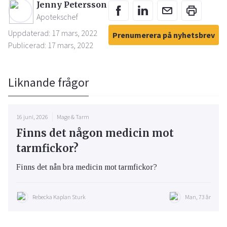
Jenny Petersson
Apotekschef
Uppdaterad: 17 mars, 2022
Prenumerera på nyhetsbrev
Publicerad: 17 mars, 2022
Liknande frågor
16 juni, 2026
Mage & Tarm
Finns det någon medicin mot
tarmfickor?
Finns det nån bra medicin mot tarmfickor?
Rebecka Kaplan Sturk
Man, 73 år