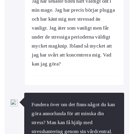
Jag har senaste tiden haft väldigt ont i
min mage. Jag har precis börjar plugga
och har känt mig mer stressad än
vanligt. Jag äter som vanligt men får
under de stressiga perioderna väldigt
mycket magknip. Ibland så mycket att
jag har svårt att koncentrera mig. Vad
kan jag göra?
Fundera över om det finns något du kan
göra annorlunda för att minska din
stress? Man kan få hjälp med
stresshantering genom sin vårdcentral.