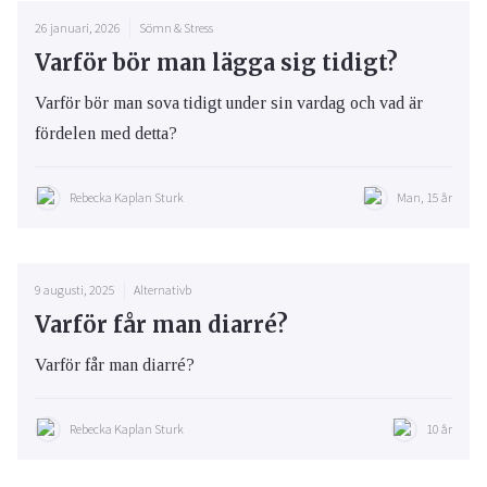
26 januari, 2026
Sömn & Stress
Varför bör man lägga sig tidigt?
Varför bör man sova tidigt under sin vardag och vad är
fördelen med detta?
Rebecka Kaplan Sturk
Man, 15 år
9 augusti, 2025
Alternativb
Varför får man diarré?
Varför får man diarré?
Rebecka Kaplan Sturk
10 år