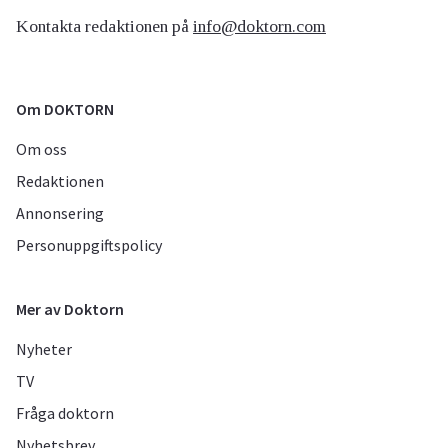
Kontakta redaktionen på
info@doktorn.com
Om DOKTORN
Om oss
Redaktionen
Annonsering
Personuppgiftspolicy
Mer av Doktorn
Nyheter
TV
Fråga doktorn
Nyhetsbrev