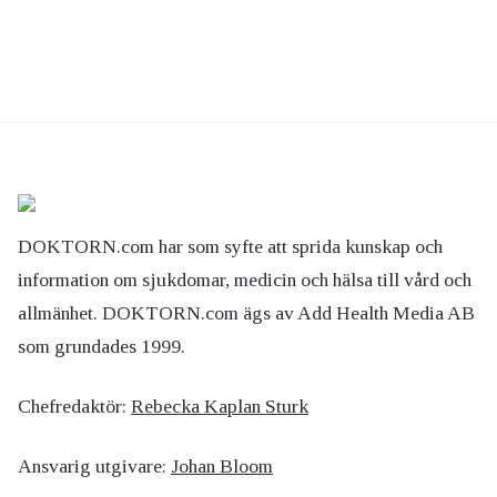
DOKTORN.com har som syfte att sprida kunskap och
information om sjukdomar, medicin och hälsa till vård och
allmänhet. DOKTORN.com ägs av Add Health Media AB
som grundades 1999.
Chefredaktör:
Rebecka Kaplan Sturk
Ansvarig utgivare:
Johan Bloom