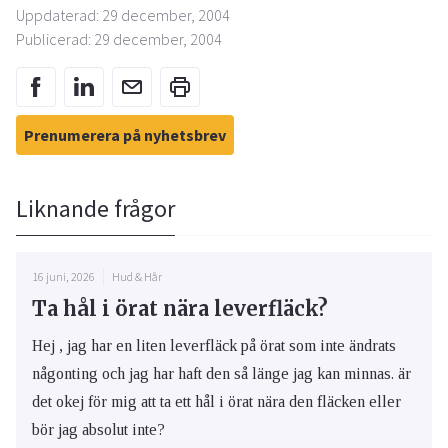
Uppdaterad: 29 december, 2004
Publicerad: 29 december, 2004
Prenumerera på nyhetsbrev
Liknande frågor
16 juni, 2026
Hud & Hår
Ta hål i örat nära leverfläck?
Hej , jag har en liten leverfläck på örat som inte ändrats
någonting och jag har haft den så länge jag kan minnas. är
det okej för mig att ta ett hål i örat nära den fläcken eller
bör jag absolut inte?