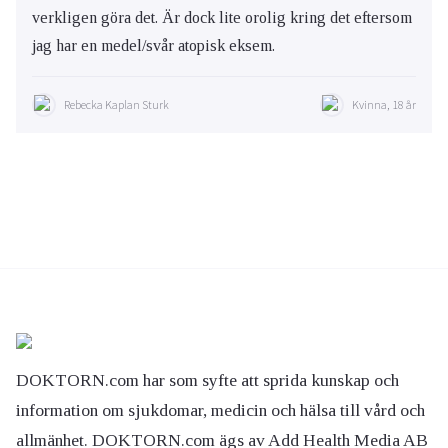
verkligen göra det. Är dock lite orolig kring det eftersom
jag har en medel/svår atopisk eksem.
Rebecka Kaplan Sturk
Kvinna, 18 år
DOKTORN.com har som syfte att sprida kunskap och
information om sjukdomar, medicin och hälsa till vård och
allmänhet. DOKTORN.com ägs av Add Health Media AB