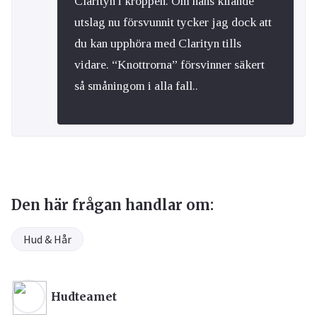
Clarityn i kroppen. Om hans kliande
utslag nu försvunnit tycker jag dock att
du kan upphöra med Clarityn tills
vidare. “Knottrorna” försvinner säkert
så småningom i alla fall..
Den här frågan handlar om:
Hud & Hår
Hudteamet