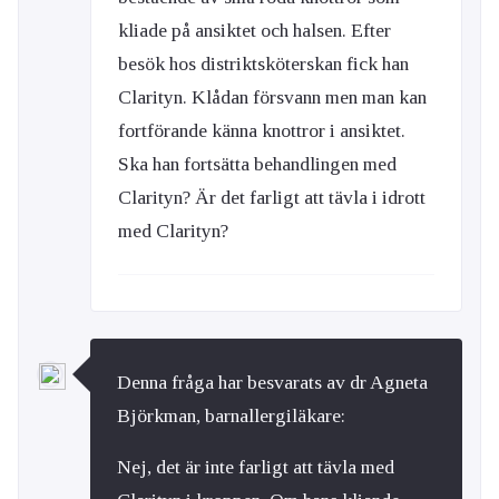
kliade på ansiktet och halsen. Efter
besök hos distriktsköterskan fick han
Clarityn. Klådan försvann men man kan
fortförande känna knottror i ansiktet.
Ska han fortsätta behandlingen med
Clarityn? Är det farligt att tävla i idrott
med Clarityn?
Denna fråga har besvarats av dr Agneta
Björkman, barnallergiläkare:
Nej, det är inte farligt att tävla med