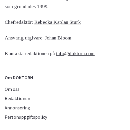
som grundades 1999.
Chefredaktör:
Rebecka Kaplan Sturk
Ansvarig utgivare:
Johan Bloom
Kontakta redaktionen på
info@doktorn.com
Om DOKTORN
Om oss
Redaktionen
Annonsering
Personuppgiftspolicy