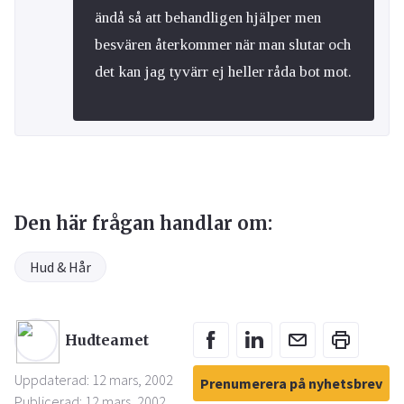
ändå så att behandligen hjälper men
besvären återkommer när man slutar och
det kan jag tyvärr ej heller råda bot mot.
Den här frågan handlar om:
Hud & Hår
Hudteamet
Uppdaterad: 12 mars, 2002
Prenumerera på nyhetsbrev
Publicerad: 12 mars, 2002