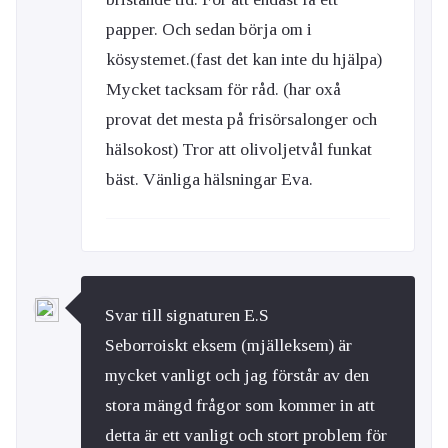
papper. Och sedan börja om i
kösystemet.(fast det kan inte du hjälpa)
Mycket tacksam för råd. (har oxå
provat det mesta på frisörsalonger och
hälsokost) Tror att olivoljetvål funkat
bäst. Vänliga hälsningar Eva.
Svar till signaturen E.S
Seborroiskt eksem (mjälleksem) är
mycket vanligt och jag förstår av den
stora mängd frågor som kommer in att
detta är ett vanligt och stort problem för