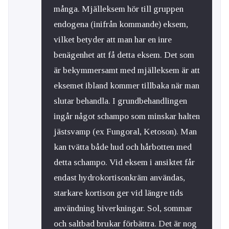
många. Mjälleksem hör till gruppen
endogena (inifrån kommande) eksem,
vilket betyder att man har en inre
benägenhet att få detta eksem. Det som
är bekymmersamt med mjälleksem är att
eksemet ibland kommer tillbaka när man
slutar behandla. I grundbehandlingen
ingår något schampo som minskar halten
jästsvamp (ex Fungoral, Ketoson). Man
kan tvätta både hud och hårbotten med
detta schampo. Vid eksem i ansiktet får
endast hydrokortisonkräm användas,
starkare kortison ger vid längre tids
användning biverkningar. Sol, sommar
och saltbad brukar förbättra. Det är nog