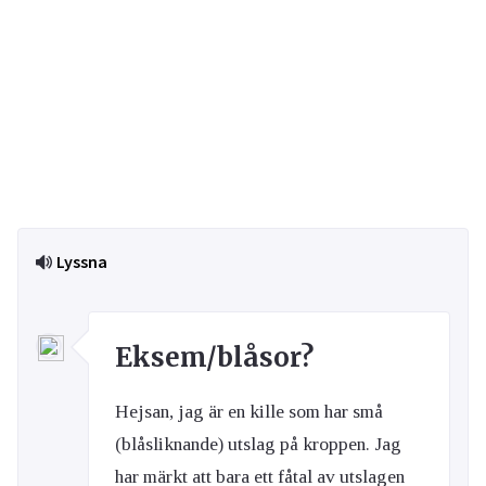
Lyssna
Eksem/blåsor?
Hejsan, jag är en kille som har små
(blåsliknande) utslag på kroppen. Jag
har märkt att bara ett fåtal av utslagen