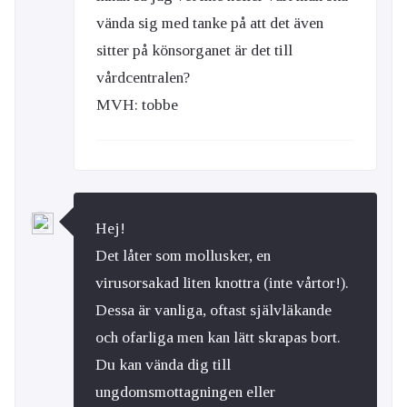
vända sig med tanke på att det även
sitter på könsorganet är det till
vårdcentralen?
MVH: tobbe
Hej!
Det låter som mollusker, en
virusorsakad liten knottra (inte vårtor!).
Dessa är vanliga, oftast självläkande
och ofarliga men kan lätt skrapas bort.
Du kan vända dig till
ungdomsmottagningen eller