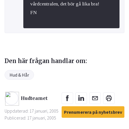
vårdcentralen, det bör gå lika bra!
FN
Den här frågan handlar om:
Hud & Hår
Hudteamet
Uppdaterad: 17 januari, 2005
Prenumerera på nyhetsbrev
Publicerad: 17 januari, 2005