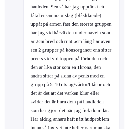
hanleden. Sen så har jag upptäckt ett
fåtal ensamma utslag (blåsliknade)
uppåt på armen fast den största gruppen
har jag vid hårväxten under naveln som
är 2cm bred och runt 6cm lång har även
sen 2 grupper på könsorganet: ena sitter
precis vid vid toppen på förhuden och
den är lika stor som en 1krona, den
andra sitter på sidan av penis med en
grupp på 5-10 utslag/vårtor/blåsor och
det är det att det varken kliar eller
svider det är bara dom på handleden
som har gjort det när jag fick dom där.
Har aldrig annars haft nått hudproblem
innan så jag vet inte heller vart man ska