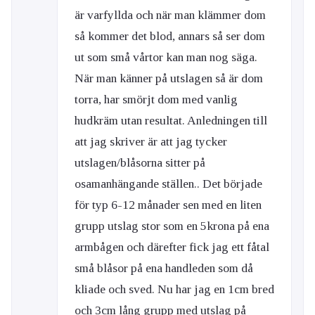
är varfyllda och när man klämmer dom
så kommer det blod, annars så ser dom
ut som små vårtor kan man nog säga.
När man känner på utslagen så är dom
torra, har smörjt dom med vanlig
hudkräm utan resultat. Anledningen till
att jag skriver är att jag tycker
utslagen/blåsorna sitter på
osamanhängande ställen.. Det började
för typ 6-12 månader sen med en liten
grupp utslag stor som en 5krona på ena
armbågen och därefter fick jag ett fåtal
små blåsor på ena handleden som då
kliade och sved. Nu har jag en 1cm bred
och 3cm lång grupp med utslag på