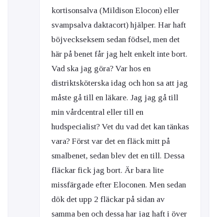
kortisonsalva (Mildison Elocon) eller
svampsalva daktacort) hjälper. Har haft
böjveckseksem sedan födsel, men det
här på benet får jag helt enkelt inte bort.
Vad ska jag göra? Var hos en
distriktsköterska idag och hon sa att jag
måste gå till en läkare. Jag jag gå till
min vårdcentral eller till en
hudspecialist? Vet du vad det kan tänkas
vara? Först var det en fläck mitt på
smalbenet, sedan blev det en till. Dessa
fläckar fick jag bort. Är bara lite
missfärgade efter Eloconen. Men sedan
dök det upp 2 fläckar på sidan av
samma ben och dessa har jag haft i över