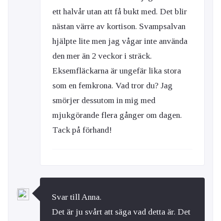
ett halvår utan att få bukt med. Det blir
nästan värre av kortison. Svampsalvan
hjälpte lite men jag vågar inte använda
den mer än 2 veckor i sträck.
Eksemfläckarna är ungefär lika stora
som en femkrona. Vad tror du? Jag
smörjer dessutom in mig med
mjukgörande flera gånger om dagen.
Tack på förhand!
Svar till Anna.
Det är ju svårt att säga vad detta är. Det