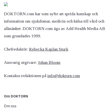
DOKTORN.com har som syfte att sprida kunskap och
information om sjukdomar, medicin och hälsa till vård och
allmänhet. DOKTORN.com ägs av Add Health Media AB
som grundades 1999.
Chefredaktör:
Rebecka Kaplan Sturk
Ansvarig utgivare:
Johan Bloom
Kontakta redaktionen på
info@doktorn.com
Om DOKTORN
Om oss