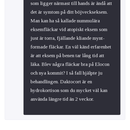
som ligger närmast till hands är ändå att
det är symtom på ditt böjveckseksem.
Man kan ha så kallade nummulära
eksemfläckar vid atopiskt eksem som
just är torra, fjällande kliande mynt-
formade fläckar. En väl känd erfarenhet
är att eksem på benen tar lång tid att
läka. Blev några fläckar bra på Elocon
och nya kommit? I så fall hjälpte ju
behandlingen. Daktocort är en
hydrokortison som du mycket väl kan
använda längre tid än 2 veckor.