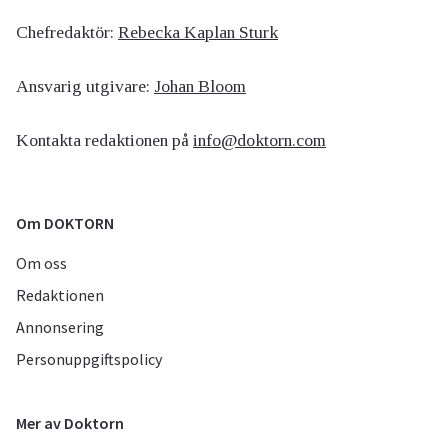
Chefredaktör:
Rebecka Kaplan Sturk
Ansvarig utgivare:
Johan Bloom
Kontakta redaktionen på
info@doktorn.com
Om DOKTORN
Om oss
Redaktionen
Annonsering
Personuppgiftspolicy
Mer av Doktorn