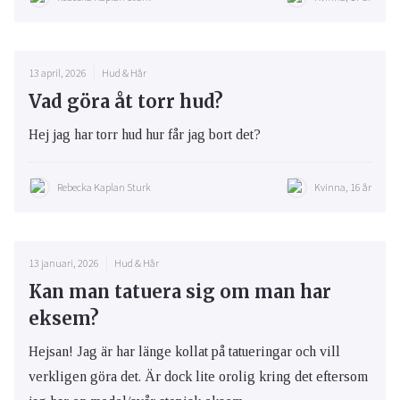
13 april, 2026
Hud & Hår
Vad göra åt torr hud?
Hej jag har torr hud hur får jag bort det?
Rebecka Kaplan Sturk
Kvinna, 16 år
13 januari, 2026
Hud & Hår
Kan man tatuera sig om man har
eksem?
Hejsan! Jag är har länge kollat på tatueringar och vill
verkligen göra det. Är dock lite orolig kring det eftersom