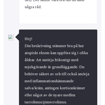
några råd.
Hej!
Din beskrivning stämmer bra på hur
atopiskt eksem kan uppföra sig i olika
åldrar. Att smörja frikostigt med
mjukgörande är grundläggande. Du
behöver säkert av och till också smörja
med inflammationshämmande
salva/kräm, antingen kortisonkrämer
eller något av de nyare medlen
tacrolimus/pimecrolimus.