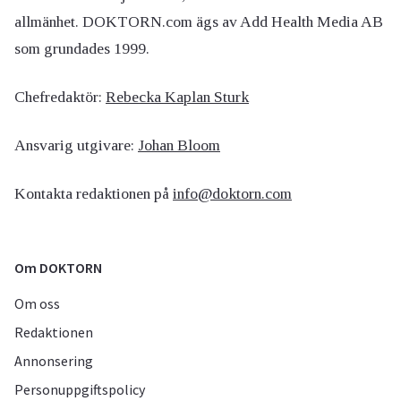
allmänhet. DOKTORN.com ägs av Add Health Media AB
som grundades 1999.
Chefredaktör:
Rebecka Kaplan Sturk
Ansvarig utgivare:
Johan Bloom
Kontakta redaktionen på
info@doktorn.com
Om DOKTORN
Om oss
Redaktionen
Annonsering
Personuppgiftspolicy