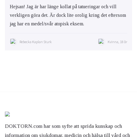
Hejsan! Jag är har länge kollat på tatueringar och vill
verkligen göra det. Är dock lite orolig kring det eftersom
jag har en medel/svår atopisk eksem.
Rebecka Kaplan Sturk
Kvinna, 18 år
DOKTORN.com har som syfte att sprida kunskap och
information om sjukdomar, medicin och hälsa till vård och