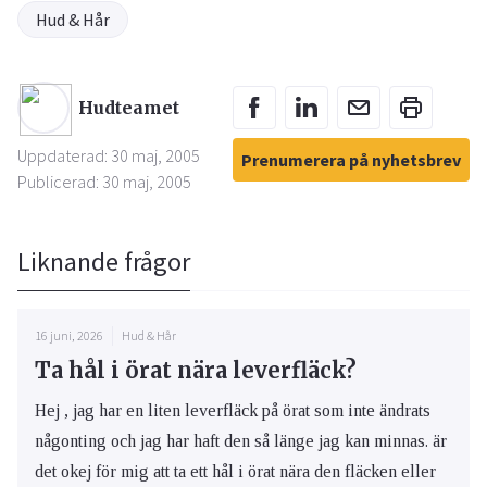
Hud & Hår
Hudteamet
Uppdaterad: 30 maj, 2005
Prenumerera på nyhetsbrev
Publicerad: 30 maj, 2005
Liknande frågor
16 juni, 2026
Hud & Hår
Ta hål i örat nära leverfläck?
Hej , jag har en liten leverfläck på örat som inte ändrats
någonting och jag har haft den så länge jag kan minnas. är
det okej för mig att ta ett hål i örat nära den fläcken eller