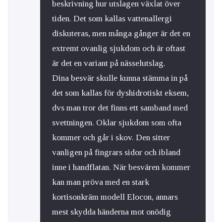
beskrivning hur utslagen växlat över
tiden. Det som kallas vattenallergi
diskuteras, men många gånger är det en
extremt ovanlig sjukdom och är oftast
är det en variant på nässelutslag.
Dina besvär skulle kunna stämma in på
det som kallas för dyshidrotiskt eksem,
dvs man tror det finns ett samband med
svettningen. Oklar sjukdom som ofta
kommer och går i skov. Den sitter
vanligen på fingrars sidor och ibland
inne i handflatan. När besvären kommer
kan man pröva med en stark
kortisonkräm modell Elocon, annars
mest skydda händerna mot onödig