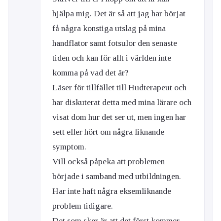
hjälpa mig. Det är så att jag har börjat
få några konstiga utslag på mina
handflator samt fotsulor den senaste
tiden och kan för allt i världen inte
komma på vad det är?
Läser för tillfället till Hudterapeut och
har diskuterat detta med mina lärare och
visat dom hur det ser ut, men ingen har
sett eller hört om några liknande
symptom.
Vill också påpeka att problemen
började i samband med utbildningen.
Har inte haft några eksemliknande
problem tidigare.
Det som sker är att det först kommer