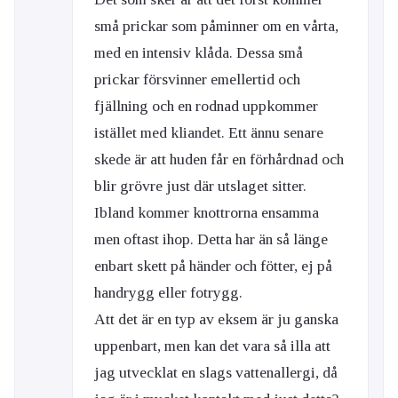
små prickar som påminner om en vårta,
med en intensiv klåda. Dessa små
prickar försvinner emellertid och
fjällning och en rodnad uppkommer
istället med kliandet. Ett ännu senare
skede är att huden får en förhårdnad och
blir grövre just där utslaget sitter.
Ibland kommer knottrorna ensamma
men oftast ihop. Detta har än så länge
enbart skett på händer och fötter, ej på
handrygg eller fotrygg.
Att det är en typ av eksem är ju ganska
uppenbart, men kan det vara så illa att
jag utvecklat en slags vattenallergi, då