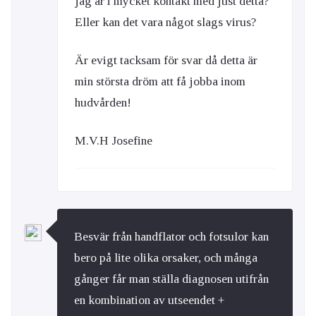
jag är i mycket kontakt med just detta?
Eller kan det vara något slags virus?
Är evigt tacksam för svar då detta är
min största dröm att få jobba inom
hudvården!
M.V.H Josefine
Besvär från handflator och fotsulor kan
bero på lite olika orsaker, och många
gånger får man ställa diagnosen utifrån
en kombination av utseendet +