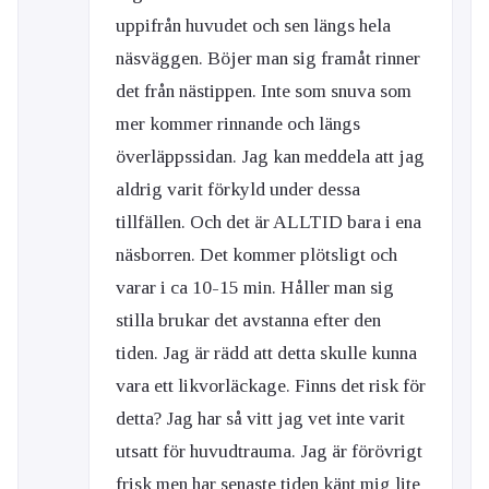
uppifrån huvudet och sen längs hela
näsväggen. Böjer man sig framåt rinner
det från nästippen. Inte som snuva som
mer kommer rinnande och längs
överläppssidan. Jag kan meddela att jag
aldrig varit förkyld under dessa
tillfällen. Och det är ALLTID bara i ena
näsborren. Det kommer plötsligt och
varar i ca 10-15 min. Håller man sig
stilla brukar det avstanna efter den
tiden. Jag är rädd att detta skulle kunna
vara ett likvorläckage. Finns det risk för
detta? Jag har så vitt jag vet inte varit
utsatt för huvudtrauma. Jag är förövrigt
frisk men har senaste tiden känt mig lite