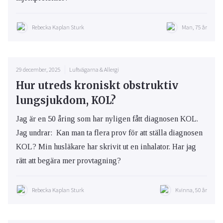
Rebecka Kaplan Sturk
Man, 75 år
29 december, 2025
Luftvägarna & Allergi
Hur utreds kroniskt obstruktiv
lungsjukdom, KOL?
Jag är en 50 åring som har nyligen fått diagnosen KOL.
Jag undrar: Kan man ta flera prov för att ställa diagnosen
KOL? Min husläkare har skrivit ut en inhalator. Har jag
rätt att begära mer provtagning?
Rebecka Kaplan Sturk
Kvinna, 50 år