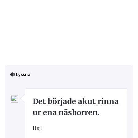
Lyssna
Det började akut rinna
ur ena näsborren.
Hej!