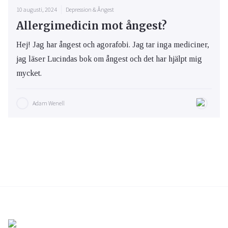
10 augusti, 2024
Depression & Ångest
Allergimedicin mot ångest?
Hej! Jag har ångest och agorafobi. Jag tar inga mediciner,
jag läser Lucindas bok om ångest och det har hjälpt mig
mycket.
Adam Wenell