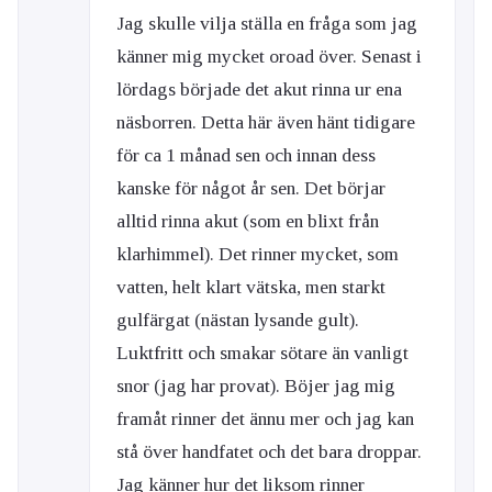
Jag skulle vilja ställa en fråga som jag
känner mig mycket oroad över. Senast i
lördags började det akut rinna ur ena
näsborren. Detta här även hänt tidigare
för ca 1 månad sen och innan dess
kanske för något år sen. Det börjar
alltid rinna akut (som en blixt från
klarhimmel). Det rinner mycket, som
vatten, helt klart vätska, men starkt
gulfärgat (nästan lysande gult).
Luktfritt och smakar sötare än vanligt
snor (jag har provat). Böjer jag mig
framåt rinner det ännu mer och jag kan
stå över handfatet och det bara droppar.
Jag känner hur det liksom rinner