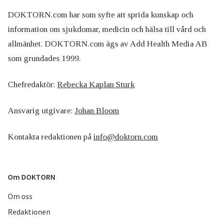
DOKTORN.com har som syfte att sprida kunskap och
information om sjukdomar, medicin och hälsa till vård och
allmänhet. DOKTORN.com ägs av Add Health Media AB
som grundades 1999.
Chefredaktör:
Rebecka Kaplan Sturk
Ansvarig utgivare:
Johan Bloom
Kontakta redaktionen på
info@doktorn.com
Om DOKTORN
Om oss
Redaktionen