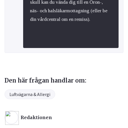
skull kan du vända dig till en Öron-,
näs- och halsläkarmottagning (eller be
din vårdcentral om en remiss).
Den här frågan handlar om:
Luftvägarna & Allergi
Redaktionen