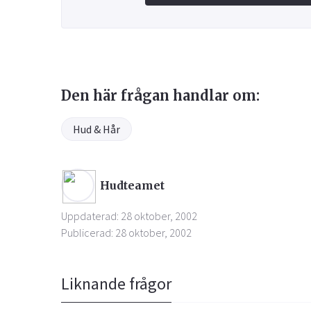
Den här frågan handlar om:
Hud & Hår
Hudteamet
Uppdaterad: 28 oktober, 2002
Publicerad: 28 oktober, 2002
Liknande frågor