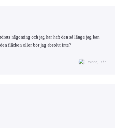
ändrats någonting och jag har haft den så länge jag kan
a den fläcken eller bör jag absolut inte?
Kvinna, 17 år