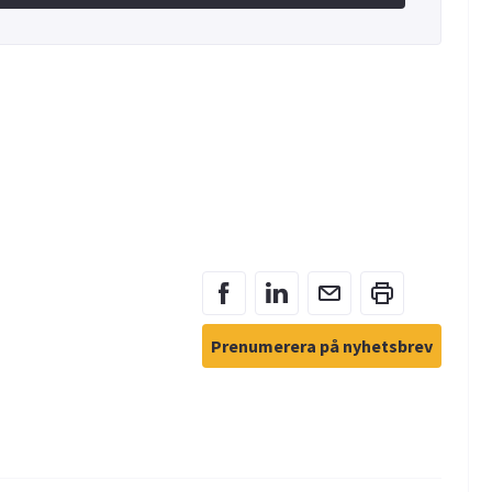
Prenumerera på nyhetsbrev