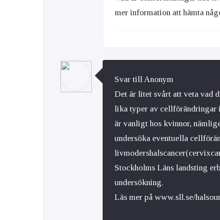
mer information att hämta någ
Svar till Anonym
Det är litet svårt att veta va
lika typer av cellförändringar
är vanligt hos kvinnor, nämlig
undersöka eventuella cellförän
livmodershalscancer(cervixcan
Stockholms Läns landsting erb
undersökning.
Läs mer på www.sll.se/halsou