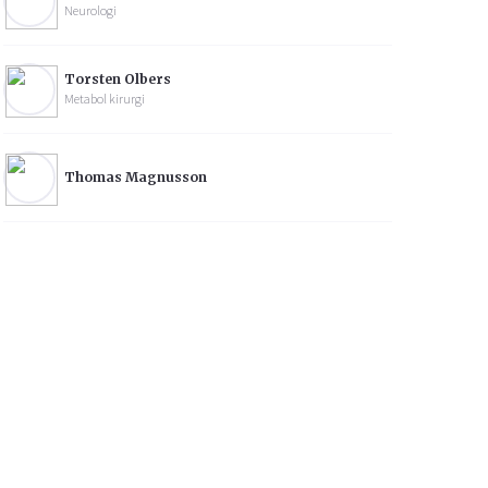
Neurologi
Torsten Olbers
Metabol kirurgi
Thomas Magnusson