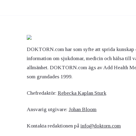
DOKTORN.com har som syfte att sprida kunskap 
information om sjukdomar, medicin och hälsa till v
allmänhet. DOKTORN.com ägs av Add Health M
som grundades 1999.
Chefredaktör:
Rebecka Kaplan Sturk
Ansvarig utgivare:
Johan Bloom
Kontakta redaktionen på
info@doktorn.com