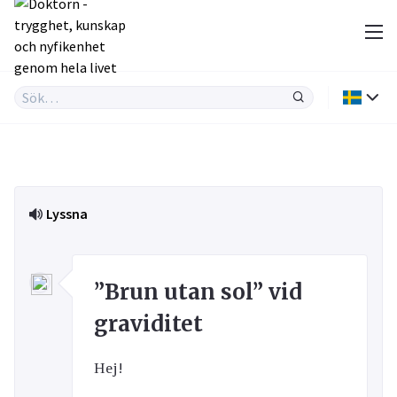
Lyssna
”Brun utan sol” vid
graviditet
Hej!