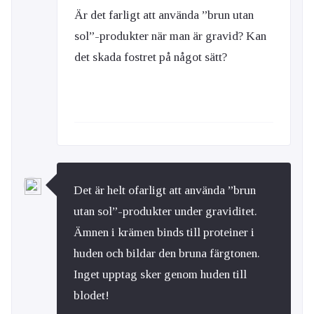
Är det farligt att använda ”brun utan
sol”-produkter när man är gravid? Kan
det skada fostret på något sätt?
Det är helt ofarligt att använda ”brun
utan sol”-produkter under graviditet.
Ämnen i krämen binds till proteiner i
huden och bildar den bruna färgtonen.
Inget upptag sker genom huden till
blodet!