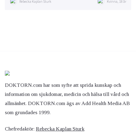
Rebecka Kaplan Sturk
Kvinna, 18 år
DOKTORN.com har som syfte att sprida kunskap och
information om sjukdomar, medicin och hälsa till vård och
allmänhet. DOKTORN.com ägs av Add Health Media AB
som grundades 1999.
Chefredaktör:
Rebecka Kaplan Sturk