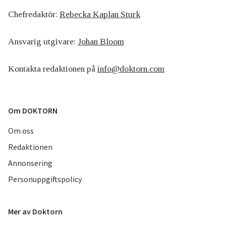
Chefredaktör:
Rebecka Kaplan Sturk
Ansvarig utgivare:
Johan Bloom
Kontakta redaktionen på
info@doktorn.com
Om DOKTORN
Om oss
Redaktionen
Annonsering
Personuppgiftspolicy
Mer av Doktorn