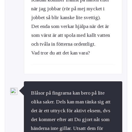
när jag jobbar (rör på mej mycket i
jobbet så blir kanske lite svettig).
Det enda som verkar hjälpa när det är
som värst är att spola med kallt vatten
och tvåla in fötterna ordentligt.
Vad tror du att det kan vara?
Blåsor på fingrarna kan bero på lite
olika saker. Dels kan man tänka sig att
det är ett uttryck för aktivt eksem, dvs
det kommer efter att Du gjort nåt som
händerna inte gillar. Utsatt dem för