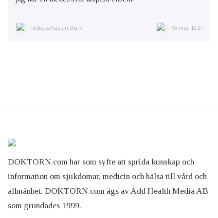
Rebecka Kaplan Sturk
Kvinna, 18 år
DOKTORN.com har som syfte att sprida kunskap och
information om sjukdomar, medicin och hälsa till vård och
allmänhet. DOKTORN.com ägs av Add Health Media AB
som grundades 1999.