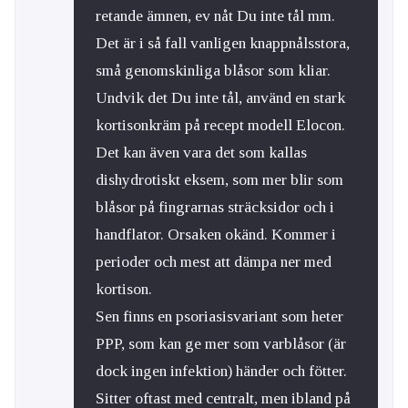
retande ämnen, ev nåt Du inte tål mm.
Det är i så fall vanligen knappnålsstora,
små genomskinliga blåsor som kliar.
Undvik det Du inte tål, använd en stark
kortisonkräm på recept modell Elocon.
Det kan även vara det som kallas
dishydrotiskt eksem, som mer blir som
blåsor på fingrarnas sträcksidor och i
handflator. Orsaken okänd. Kommer i
perioder och mest att dämpa ner med
kortison.
Sen finns en psoriasisvariant som heter
PPP, som kan ge mer som varblåsor (är
dock ingen infektion) händer och fötter.
Sitter oftast med centralt, men ibland på