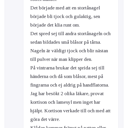
Det började med att en stortånagel
började bli tjock och gulaktig, sen
började det klia runt om.
Det spred sej till andra stortånageln och
sedan bildades små blåsor på tårna.
Nageln är väldigt tjock och blir nästan
till pulver när man klipper den.
På vintrarna brukar det sprida sej till
händerna och då som blåsor, mest på
fingrarna och ej aldrig på handflatorna.
Jag har besökt 2 olika läkare, provat
kortison och lamesyl men inget har
hjälpt. Kortison verkade till och med att
göra det värre.
Klådan kommer främst på natten eller