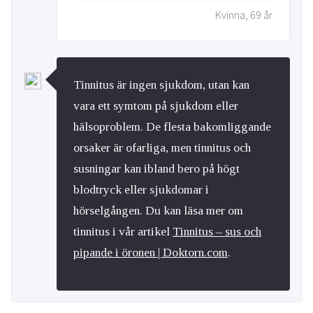
Kvinna, 69 år
Tinnitus är ingen sjukdom, utan kan
vara ett symtom på sjukdom eller
hälsoproblem. De flesta bakomliggande
orsaker är ofarliga, men tinnitus och
susningar kan ibland bero på högt
blodtryck eller sjukdomar i
hörselgången. Du kan läsa mer om
tinnitus i vår artikel
Tinnitus – sus och
pipande i öronen | Doktorn.com
.