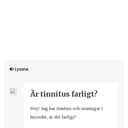
Lyssna
Är tinnitus farligt?
Hej! Jag har tinnitus och susningar i
huvudet, är det farligt?