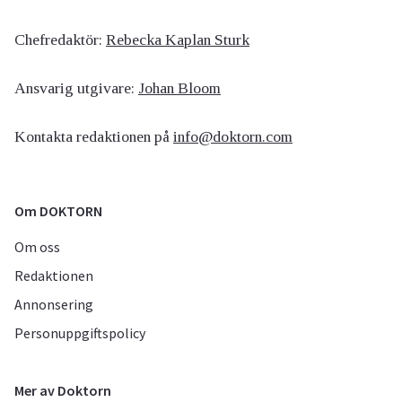
Chefredaktör:
Rebecka Kaplan Sturk
Ansvarig utgivare:
Johan Bloom
Kontakta redaktionen på
info@doktorn.com
Om DOKTORN
Om oss
Redaktionen
Annonsering
Personuppgiftspolicy
Mer av Doktorn