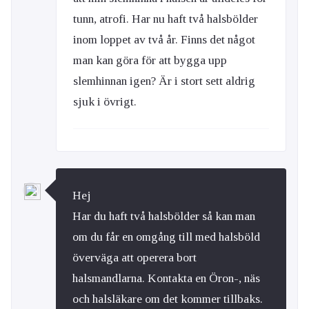
tunn, atrofi. Har nu haft två halsbölder
inom loppet av två år. Finns det något
man kan göra för att bygga upp
slemhinnan igen? Är i stort sett aldrig
sjuk i övrigt.
Hej
Har du haft två halsbölder så kan man
om du får en omgång till med halsböld
överväga att operera bort
halsmandlarna. Kontakta en Öron-, näs
och halsläkare om det kommer tillbaks.