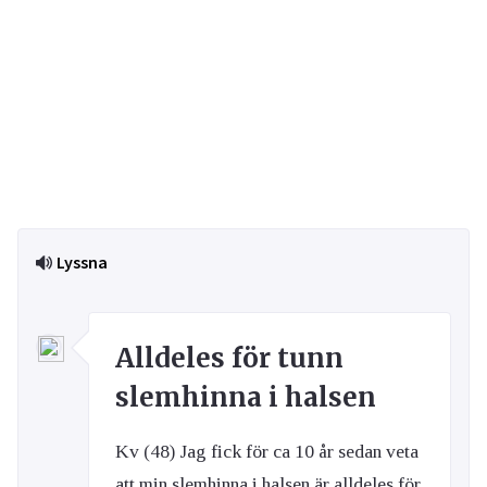
Lyssna
Alldeles för tunn
slemhinna i halsen
Kv (48) Jag fick för ca 10 år sedan veta
att min slemhinna i halsen är alldeles för