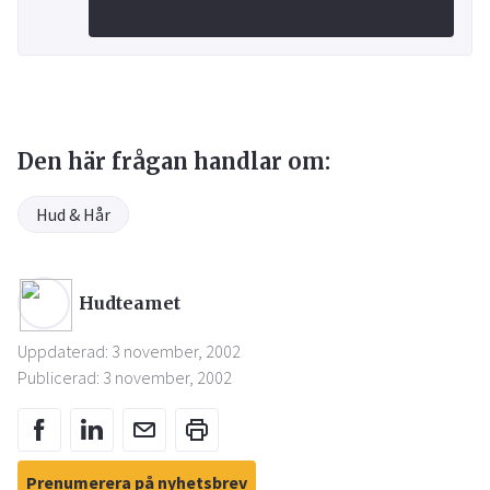
Den här frågan handlar om:
Hud & Hår
Hudteamet
Uppdaterad: 3 november, 2002
Publicerad: 3 november, 2002
Prenumerera på nyhetsbrev