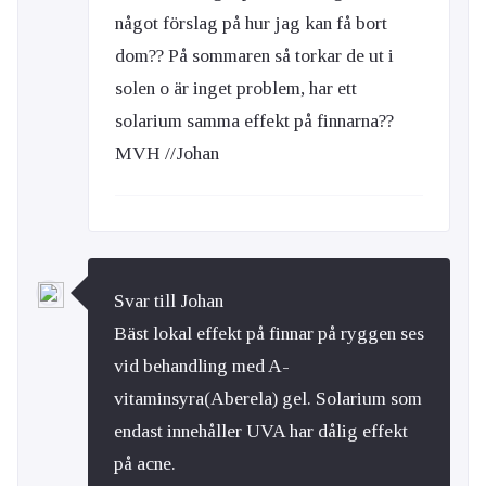
något förslag på hur jag kan få bort
dom?? På sommaren så torkar de ut i
solen o är inget problem, har ett
solarium samma effekt på finnarna??
MVH //Johan
Svar till Johan
Bäst lokal effekt på finnar på ryggen ses
vid behandling med A-
vitaminsyra(Aberela) gel. Solarium som
endast innehåller UVA har dålig effekt
på acne.