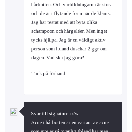
hårbotten. Och varbildningarna är stora
och de är i flytande form när de kläms.
Jag har testat med att byta olika
schampoon och hårgeléer. Men inget
tycks hjälpa. Jag är en väldigt aktiv
person som ibland duschar 2 ggr om
dagen. Vad ska jag göra?
Tack på förhand!
Svar till signaturen //w
Acne i hårbotten är en variant av acne
som inte är så ovanlig.Ibland har man