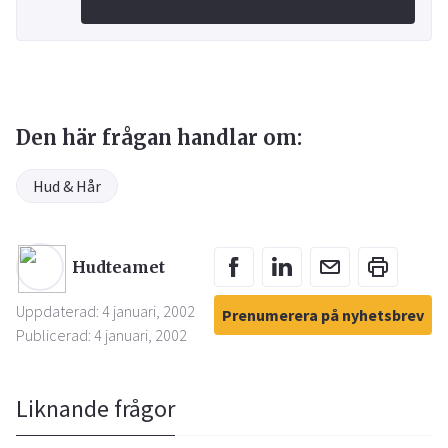
Den här frågan handlar om:
Hud & Hår
Hudteamet
Uppdaterad: 4 januari, 2002
Prenumerera på nyhetsbrev
Publicerad: 4 januari, 2002
Liknande frågor