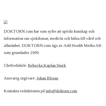
DOKTORN.com har som syfte att sprida kunskap och
information om sjukdomar, medicin och hälsa till vård och
allmänhet. DOKTORN.com ägs av Add Health Media AB
som grundades 1999.
Chefredaktör:
Rebecka Kaplan Sturk
Ansvarig utgivare:
Johan Bloom
Kontakta redaktionen på
info@doktorn.com