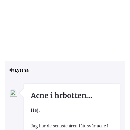
Lyssna
Acne i hrbotten…
Hej,
Jag har de senaste åren fått svår acne i