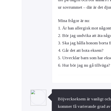
ur sovrummet – där är det dju
Mina frågor är nu:
1. Är han allergisk mot någon
2. Bör jag undvika att äta någ
3. Ska jag hålla honom borta f
4. Går det att bota eksem?
5. Utvecklar barn som har ekse
6. Hur bör jag nu gå tillväga?
Böjveckseksem är vanligt och
kommer få varierande grad av