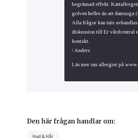
begränsad effekt. Kattallergen
golven hellre än att damsuga (
Alla frågor kan inte avhandlas 
diskussion till Er vårdcentral 
kontakt.
/ Anders
Läs mer om allergier på www.a
Den här frågan handlar om:
Hud & Hår