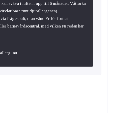
 kan sväva i luften i upp till 6 månader. Våttorka
virvlar bara runt djurallergenen).
via frågespalt, utan vänd Er för fortsatt
eller barnavårdscentral, med vilken Ni redan har
llergi.nu.