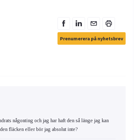
Prenumerera på nyhetsbrev
ändrats någonting och jag har haft den så länge jag kan
a den fläcken eller bör jag absolut inte?