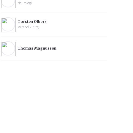
Neurologi
Torsten Olbers
Metabol kirurgi
Thomas Magnusson