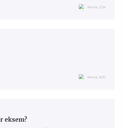
Kvinna, 17 år
Kvinna, 16 år
ar eksem?