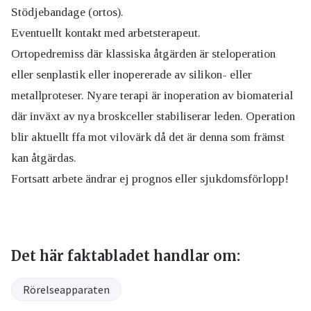
Stödjebandage (ortos).
Eventuellt kontakt med arbetsterapeut.
Ortopedremiss där klassiska åtgärden är steloperation
eller senplastik eller inopererade av silikon- eller
metallproteser. Nyare terapi är inoperation av biomaterial
där inväxt av nya broskceller stabiliserar leden. Operation
blir aktuellt ffa mot vilovärk då det är denna som främst
kan åtgärdas.
Fortsatt arbete ändrar ej prognos eller sjukdomsförlopp!
Det här faktabladet handlar om:
Rörelseapparaten