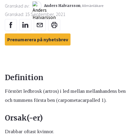
Granskad av:
Anders Halvarsson
, Allmänläkare
Granskad: 15 September, 2021
Prenumerera på nyhetsbrev
Definition
Förstört ledbrosk (artros) i led mellan mellanhandens ben
och tummens första ben (carpometacarpalled 1).
Orsak(-er)
Drabbar oftast kvinnor.