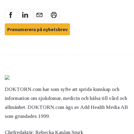
Prenumerera på nyhetsbrev
DOKTORN.com har som syfte att sprida kunskap och
information om sjukdomar, medicin och hälsa till vård och
allmänhet. DOKTORN.com ägs av Add Health Media AB
som grundades 1999.
Chefredaktör:
Rebecka Kaplan Sturk