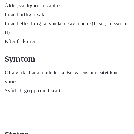
Ålder, vanligare hos äldre.
Ibland ärflig orsak.
Ibland efter flitigt användande av tumme (frisör, massör m
fl).
Efter frakturer.
Symtom
Ofta värk i båda tumlederna. Besvärens intensitet kan
variera.
Svårt att greppa med kraft.