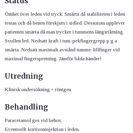
Status
Ömhet över leden vid tryck. Smärta då stabiliteten i leden
testas och då benen förskjuts i sidled. Dessutom upplever
patienten smärta då man trycker i tummens längsriktning.
Svullen led. Nedsatt kraft i tum-pekfingergrepp p g a
smärta. Nedsatt maximalt avstånd tumme-lillfinger vid
maximal fingerspretning. Jämför båda händer!
Utredning
Klinisk undersökning + röntgen.
Behandling
Paracetamol ges vid behov.
Eventuellt kortisoninjektion i leden.