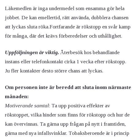
Läkemedlen är inga undermedel som ensamma gör hela
jobbet. De kan emellertid, rätt använda, dubblera chansen
att lyckas sluta röka.Fortfarande är rökstopp en svår kamp
för många, där det krävs förberedelser och uthållighet.
Uppföljningen är viktig.
Återbesök hos behandlande
instans eller telefonkontakt cirka 1 vecka efter rökstopp.
Ju fler kontakter desto större chans att lyckas.
Om personen inte är beredd att sluta inom närmaste
månaden:
Motiverande samtal
: Ta upp positiva effekter av
rökstoppet, vilka hinder som finns för rökstopp och hur de
kan övervinnas. Ta gärna upp frågan på nytt i framtiden,
gärna med nya infallsvinklar. Tobaksberoende är i princip