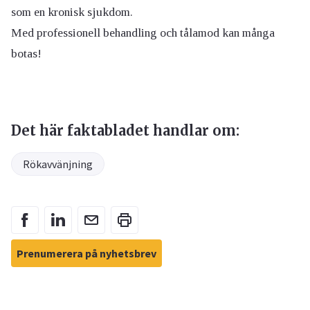
som en kronisk sjukdom.
Med professionell behandling och tålamod kan många
botas!
Det här faktabladet handlar om:
Rökavvänjning
Prenumerera på nyhetsbrev