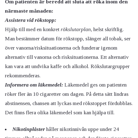
Om patienten är beredd att sluta att röka inom den
närmaste månaden:
Assistera vid rökstopp:
Hjälp till med en konkret
rökslutarplan
, helst skriftlig.
Man bestämmer datum för rökstopp, slänger all tobak, ser
över vanorna/risksituationerna och funderar igenom
alternativ till vanorna och risksituationerna. Ett alternativ
kan vara att undvika kaffe och alkohol. Rökslutargrupper
rekommenderas.
Informera om läkemedel:
Läkemedel ges om patienten
röker fler än 10 cigaretter om dagen. På detta sätt lindras
abstinensen, chansen att lyckas med rökstoppet fördubblas.
Det finns flera olika läkemedel som kan hjälpa till.
Nikotinplåster
håller nikotinnivån uppe under 24