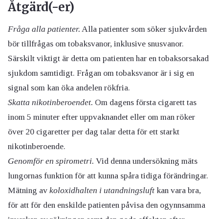
Åtgärd(-er)
Fråga alla patienter.
Alla patienter som söker sjukvården
bör tillfrågas om tobaksvanor, inklusive snusvanor.
Särskilt viktigt är detta om patienten har en tobaksorsakad
sjukdom samtidigt. Frågan om tobaksvanor är i sig en
signal som kan öka andelen rökfria.
Skatta nikotinberoendet.
Om dagens första cigarett tas
inom 5 minuter efter uppvaknandet eller om man röker
över 20 cigaretter per dag talar detta för ett starkt
nikotinberoende.
Genomför en spirometri.
Vid denna undersökning mäts
lungornas funktion för att kunna spåra tidiga förändringar.
Mätning av
koloxidhalten i utandningsluft
kan vara bra,
för att för den enskilde patienten påvisa den ogynnsamma