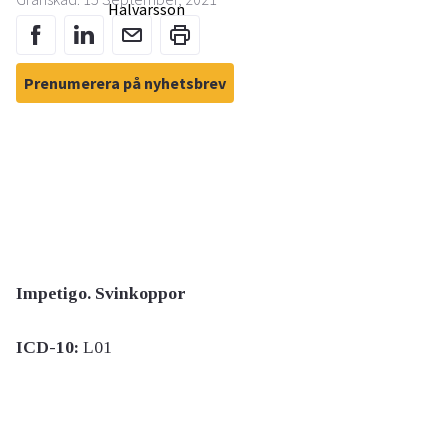
Prenumerera på nyhetsbrev
Impetigo. Svinkoppor
ICD-10:
L01