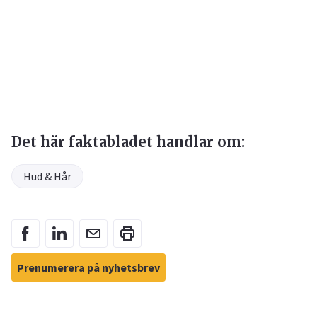
Det här faktabladet handlar om:
Hud & Hår
Prenumerera på nyhetsbrev