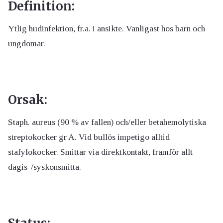
Definition:
Ytlig hudinfektion, fr.a. i ansikte. Vanligast hos barn och
ungdomar.
Orsak:
Staph. aureus (90 % av fallen) och/eller betahemolytiska
streptokocker gr A. Vid bullös impetigo alltid
stafylokocker. Smittar via direktkontakt, framför allt
dagis-/syskonsmitta.