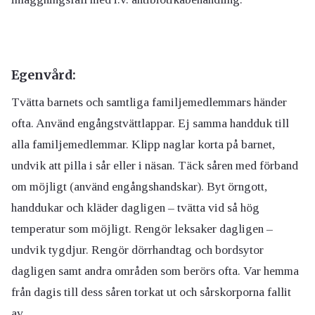
Egenvård:
Tvätta barnets och samtliga familjemedlemmars händer
ofta. Använd engångstvättlappar. Ej samma handduk till
alla familjemedlemmar. Klipp naglar korta på barnet,
undvik att pilla i sår eller i näsan. Täck såren med förband
om möjligt (använd engångshandskar). Byt örngott,
handdukar och kläder dagligen – tvätta vid så hög
temperatur som möjligt. Rengör leksaker dagligen –
undvik tygdjur. Rengör dörrhandtag och bordsytor
dagligen samt andra områden som berörs ofta. Var hemma
från dagis till dess såren torkat ut och sårskorporna fallit
av.