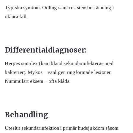
Typiska symtom. Odling samt resistensbestämning i
oklara fall.
Differentialdiagnoser:
Herpes simplex (kan ibland sekundärinfekteras med
bakterier). Mykos – vanligen ringformade lesioner.
Nummulärt eksem – ofta klåda.
Behandling
Uteslut sekundärinfektion i primär hudsjukdom såsom