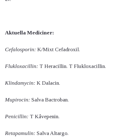
Aktuella Mediciner:
Cefalosporin:
K/Mixt Cefadroxil.
Flukloxacillin:
T Heracillin. T Flukloxacillin.
Klindamycin:
K Dalacin.
Mupirocin:
Salva Bactroban.
Penicillin:
T Kåvepenin.
Retapamulin:
Salva Altargo.