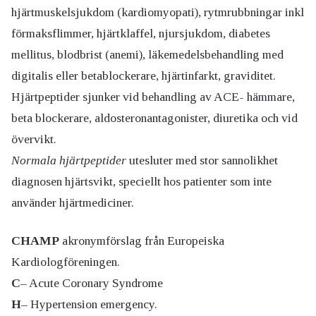
hjärtmuskelsjukdom (kardiomyopati), rytmrubbningar inkl
förmaksflimmer, hjärtklaffel, njursjukdom, diabetes
mellitus, blodbrist (anemi), läkemedelsbehandling med
digitalis eller betablockerare, hjärtinfarkt, graviditet.
Hjärtpeptider sjunker vid behandling av ACE- hämmare,
beta blockerare, aldosteronantagonister, diuretika och vid
övervikt.
Normala hjärtpeptider
utesluter med stor sannolikhet
diagnosen hjärtsvikt, speciellt hos patienter som inte
använder hjärtmediciner.
CHAMP
akronymförslag från Europeiska
Kardiologföreningen.
C
– Acute Coronary Syndrome
H
– Hypertension emergency.