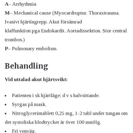
A
– Arrhythmia
M
– Mechanical cause (Myocardruptur. Thoraxtrauma.
Ivasivt hjärtingrepp. Akut försämrad
klaffunktion pga Endokardit. Aortadissektion. Stor central
trombos.)
P
– Pulmonary embolism.
Behandling
Vid uttalad akut hjärtsvikt:
Patienten i sk hjärtläge; d v s halvsittande.
Syrgas på mask.
Nitroglycerintablett 0,25 mg, 1-2 tabl under tungan om
det systoliska blodtrycket är över 100 mmHg.
Fri venväg.