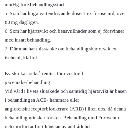
mmHg före behandlingsstart.
Som har höga vattendrivande doser t ex furosemid, över
80 mg dagligen.
Som har hjärtsvikt och bensvullnader som ej försvinner
med insatt behandling.
Där man har misstanke om behandlingsbar orsak ex
ischemi, klaffel.
Ev skickas också remiss för eventuell
pacemakerbehandling.
Vid vård i livets slutskede och samtidig hjärtsvikt är basen
i behandlingen ACE- hämmare eller
angiotensinreceptorblockerare (ARB) i liten dos, då denna
behandling minskar törsten. Behandling med Furosemid
och morfin tar bort känslan av andfåddhet.