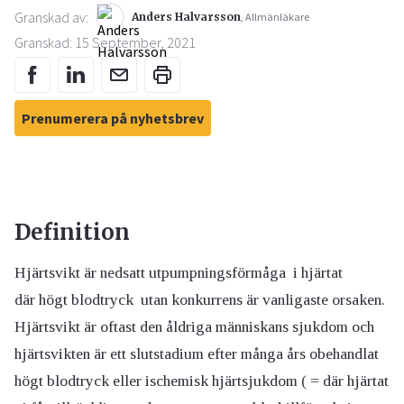
Granskad av:
Anders Halvarsson
, Allmänläkare
Granskad: 15 September, 2021
Prenumerera på nyhetsbrev
Definition
Hjärtsvikt är nedsatt utpumpningsförmåga i hjärtat
där högt blodtryck utan konkurrens är vanligaste orsaken.
Hjärtsvikt är oftast den åldriga människans sjukdom och
hjärtsvikten är ett slutstadium efter många års obehandlat
högt blodtryck eller ischemisk hjärtsjukdom ( = där hjärtat