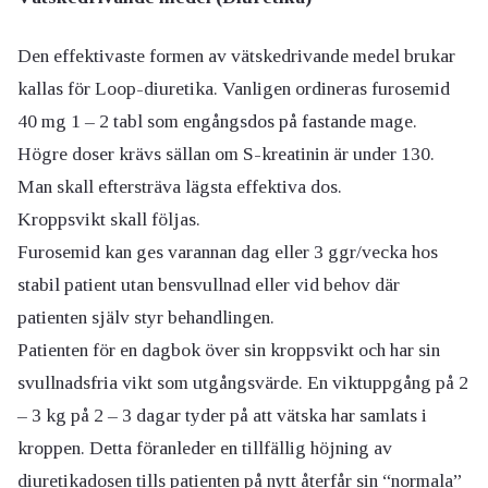
Den effektivaste formen av vätskedrivande medel brukar
kallas för Loop-diuretika. Vanligen ordineras furosemid
40 mg 1 – 2 tabl som engångsdos på fastande mage.
Högre doser krävs sällan om S-kreatinin är under 130.
Man skall eftersträva lägsta effektiva dos.
Kroppsvikt skall följas.
Furosemid kan ges varannan dag eller 3 ggr/vecka hos
stabil patient utan bensvullnad eller vid behov där
patienten själv styr behandlingen.
Patienten för en dagbok över sin kroppsvikt och har sin
svullnadsfria vikt som utgångsvärde. En viktuppgång på 2
– 3 kg på 2 – 3 dagar tyder på att vätska har samlats i
kroppen. Detta föranleder en tillfällig höjning av
diuretikadosen tills patienten på nytt återfår sin “normala”