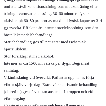
omfatta såväl konditionsträning som muskelträning eller
träning i varmvattenbassäng. 30-60 minuters fysisk
aktivitet på 60-80 procent av maximal fysisk kapacitet 3-4
ggr/vecka. Effekten är i samma storleksordning som den
bästa läkemedelsbehandling!
Statinbehandling ges till patienter med ischemisk
hjärtsjukdom.
Stor försiktighet med alkohol.
Inte mer än c:a 1500 ml vätska per dygn. Begränsat
saltintag.
Viktminskning vid övervikt. Patienten uppmanas följa
vikten själv varje dag. Extra vätskedrivande behandling
(diuretika) ges då vätskan ansamlas i kroppen och vid
viktuppgång.
Vaccination mot influensa oxh lunginflammation.