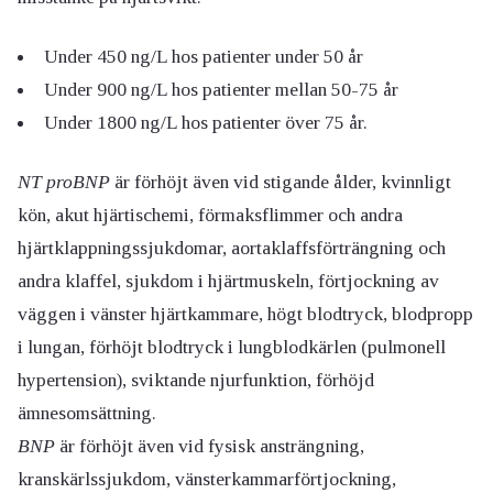
Under 450 ng/L hos patienter under 50 år
Under 900 ng/L hos patienter mellan 50-75 år
Under 1800 ng/L hos patienter över 75 år.
NT proBNP
är förhöjt även vid stigande ålder, kvinnligt
kön, akut hjärtischemi, förmaksflimmer och andra
hjärtklappningssjukdomar, aortaklaffsförträngning och
andra klaffel, sjukdom i hjärtmuskeln, förtjockning av
väggen i vänster hjärtkammare, högt blodtryck, blodpropp
i lungan, förhöjt blodtryck i lungblodkärlen (pulmonell
hypertension), sviktande njurfunktion, förhöjd
ämnesomsättning.
BNP
är förhöjt även vid fysisk ansträngning,
kranskärlssjukdom, vänsterkammarförtjockning,