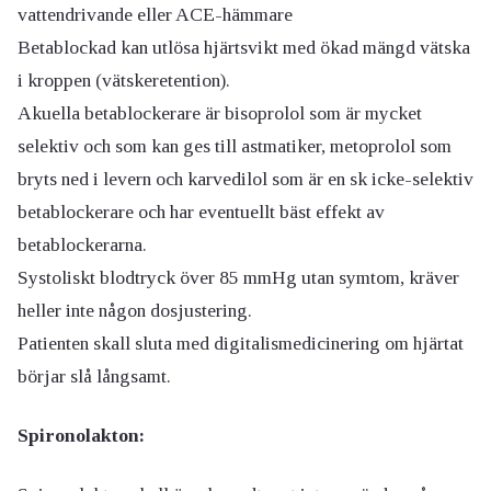
vattendrivande eller ACE-hämmare
Betablockad kan utlösa hjärtsvikt med ökad mängd vätska
i kroppen (vätskeretention).
Akuella betablockerare är bisoprolol som är mycket
selektiv och som kan ges till astmatiker, metoprolol som
bryts ned i levern och karvedilol som är en sk icke-selektiv
betablockerare och har eventuellt bäst effekt av
betablockerarna.
Systoliskt blodtryck över 85 mmHg utan symtom, kräver
heller inte någon dosjustering.
Patienten skall sluta med digitalismedicinering om hjärtat
börjar slå långsamt.
Spironolakton: