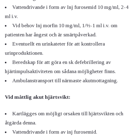
Vattendrivande i form av Inj furosemid 10 mg/ml, 2-4
ml i.v.
Vid behov Inj morfin 10 mg/ml, 1/½-1 ml i.v. om
patienten har ångest och är smärtpåverkad.
Eventuellt en urinkateter för att kontrollera
urinproduktionen.
Beredskap för att göra en sk defebrillering av
hjärtimpulsaktiviteten om sådana möjligheter finns.
Ambulanstransport till närmaste akutmottagning.
Vid måttlig akut hjärtsvikt:
Kartlägges om möjligt orsaken till hjärtsvikten och
åtgärda denna.
Vattendrivande i form av inj furosemid.