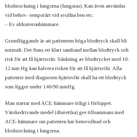
blodstockning i lungorna (lungstas). Kan även användas
vid behov- temporärt vid svullna ben etc.
– Ev aldosteronhämmare.
Grundläggande är att patientens höga blodtryck skall bli
normalt. Det finns ett klart samband mellan blodtryck och
risk för att få hjärtsvikt. Sänkning av blodtrycket med 10-
12 mm Hg kan halvera risken för att få hjärtsvikt. Alla
patienter med diagnosen hjärtsvikt skall ha ett blodtryck
som ligger under 140/90 mmHg.
Man startar med ACE-hämmare tidigt i förloppet.
Vätskedrivande medel (diuretika) ges tillsammans med
ACE-hämmare om patienten har bensvullnad och
blodstockning i lungorna.