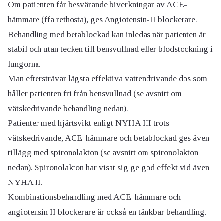
Om patienten får besvärande biverkningar av ACE-
hämmare (ffa rethosta), ges Angiotensin-II blockerare.
Behandling med betablockad kan inledas när patienten är
stabil och utan tecken till bensvullnad eller blodstockning i
lungorna.
Man eftersträvar lägsta effektiva vattendrivande dos som
håller patienten fri från bensvullnad (se avsnitt om
vätskedrivande behandling nedan).
Patienter med hjärtsvikt enligt NYHA III trots
vätskedrivande, ACE-hämmare och betablockad ges även
tillägg med spironolakton (se avsnitt om spironolakton
nedan). Spironolakton har visat sig ge god effekt vid även
NYHA II.
Kombinationsbehandling med ACE-hämmare och
angiotensin II blockerare är också en tänkbar behandling.