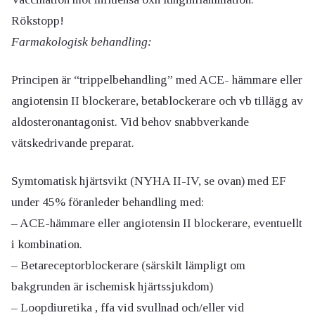
Rökstopp!
Farmakologisk behandling:
Principen är “trippelbehandling” med ACE- hämmare eller
angiotensin II blockerare, betablockerare och vb tillägg av
aldosteronantagonist. Vid behov snabbverkande
vätskedrivande preparat.
Symtomatisk hjärtsvikt (NYHA II-IV, se ovan) med EF
under 45% föranleder behandling med:
– ACE-hämmare eller angiotensin II blockerare, eventuellt
i kombination.
– Betareceptorblockerare (särskilt lämpligt om
bakgrunden är ischemisk hjärtssjukdom)
– Loopdiuretika , ffa vid svullnad och/eller vid