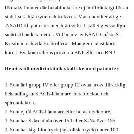
förmaksflimmer där betablockerare ej är tillräckligt för att
stabilisera hjärtrytm och frekvens. Man undviker att ge
NSAID till patienter med hjärtsvikt. I stället ges vanliga
smärtstillande tabletter. Vid behov av NSAID måste S-
Kreatinin och vikt kontrolleras. Man ger endast korta
kurer. Ev. kontrolleras proverna BNP eller pro BNP
Remiss till medicinklinik skall ske med patienter
Som är i grupp IV eller grupp III ovan, trots tillräcklig
behandling med ACE-hämmare, betablockad och
spironolakton.
Som ej tål ACE-hämmare eller beta-blockerare.
Som har S-kreatinin över 150 eller S-Na över 135.
Som har lågt blodtryck (systoliskt tryck) under 100