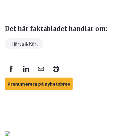
Det här faktabladet handlar om:
Hjärta & Kärl
Prenumerera på nyhetsbrev