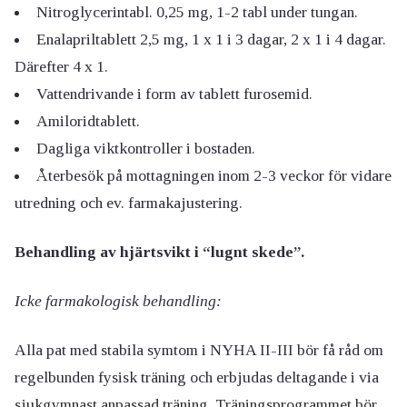
Nitroglycerintabl. 0,25 mg, 1-2 tabl under tungan.
Enalapriltablett 2,5 mg, 1 x 1 i 3 dagar, 2 x 1 i 4 dagar.
Därefter 4 x 1.
Vattendrivande i form av tablett furosemid.
Amiloridtablett.
Dagliga viktkontroller i bostaden.
Återbesök på mottagningen inom 2-3 veckor för vidare
utredning och ev. farmakajustering.
Behandling av hjärtsvikt i “lugnt skede”.
Icke farmakologisk behandling:
Alla pat med stabila symtom i NYHA II-III bör få råd om
regelbunden fysisk träning och erbjudas deltagande i via
sjukgymnast anpassad träning. Träningsprogrammet bör