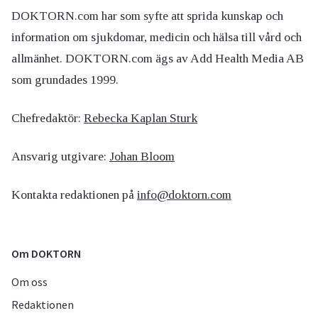
DOKTORN.com har som syfte att sprida kunskap och
information om sjukdomar, medicin och hälsa till vård och
allmänhet. DOKTORN.com ägs av Add Health Media AB
som grundades 1999.
Chefredaktör:
Rebecka Kaplan Sturk
Ansvarig utgivare:
Johan Bloom
Kontakta redaktionen på
info@doktorn.com
Om DOKTORN
Om oss
Redaktionen