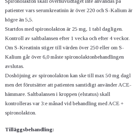
Spironolakton skall överhuvudtaget inte användas på
patienter vars serumkreatinin är över 220 och S-Kalium är
högre än 5,5.
Startdos med spironolakton är 25 mg, 1 tabl dagligen.
Kontroll av saltbalansen efter 1 vecka och efter 4 veckor.
Om S-Kreatinin stiger till värden över 250 eller om S-
Kalium går över 6,0 måste spironolaktonbehandlingen
avslutas.
Doshöjning av spironolakton kan ske till max 50 mg dagl
men det förutsätter att patienten samtidigt använder ACE-
hämmare. Saltbalansen i kroppen (elstatus) skall
kontrolleras var 3:e månad vid behandling med ACE +
spironolakton.
Tilläggsbehandling: