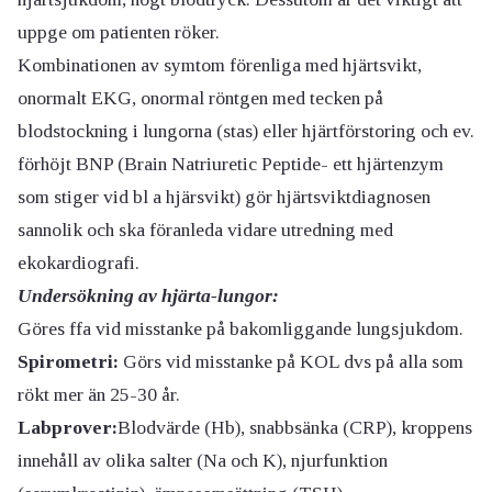
uppge om patienten röker.
Kombinationen av symtom förenliga med hjärtsvikt,
onormalt EKG, onormal röntgen med tecken på
blodstockning i lungorna (stas) eller hjärtförstoring och ev.
förhöjt BNP (Brain Natriuretic Peptide- ett hjärtenzym
som stiger vid bl a hjärsvikt) gör hjärtsviktdiagnosen
sannolik och ska föranleda vidare utredning med
ekokardiografi.
Undersökning av hjärta-lungor:
Göres ffa vid misstanke på bakomliggande lungsjukdom.
Spirometri:
Görs vid misstanke på KOL dvs på alla som
rökt mer än 25-30 år.
Labprover:
Blodvärde (Hb), snabbsänka (CRP), kroppens
innehåll av olika salter (Na och K), njurfunktion