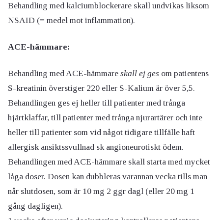
Behandling med kalciumblockerare skall undvikas liksom
NSAID (= medel mot inflammation).
ACE-hämmare:
Behandling med ACE-hämmare
skall ej ges
om patientens
S-kreatinin överstiger 220 eller S-Kalium är över 5,5.
Behandlingen ges ej heller till patienter med trånga
hjärtklaffar, till patienter med trånga njurartärer och inte
heller till patienter som vid något tidigare tillfälle haft
allergisk ansiktssvullnad sk angioneurotiskt ödem.
Behandlingen med ACE-hämmare skall starta med mycket
låga doser. Dosen kan dubbleras varannan vecka tills man
når slutdosen, som är 10 mg 2 ggr dagl (eller 20 mg 1
gång dagligen).