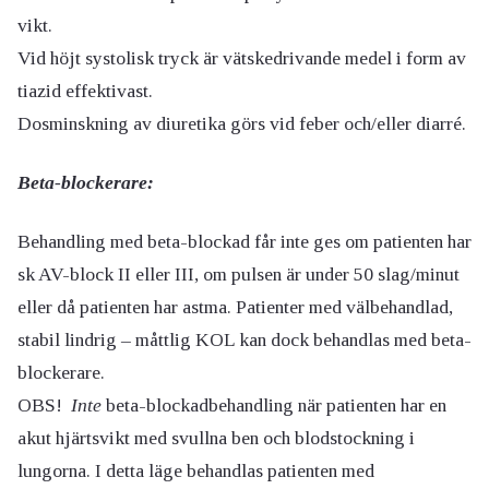
vikt.
Vid höjt systolisk tryck är vätskedrivande medel i form av
tiazid effektivast.
Dosminskning av diuretika görs vid feber och/eller diarré.
Beta-blockerare:
Behandling med beta-blockad får inte ges om patienten har
sk AV-block II eller III, om pulsen är under 50 slag/minut
eller då patienten har astma. Patienter med välbehandlad,
stabil lindrig – måttlig KOL kan dock behandlas med beta-
blockerare.
OBS!
Inte
beta-blockadbehandling när patienten har en
akut hjärtsvikt med svullna ben och blodstockning i
lungorna. I detta läge behandlas patienten med