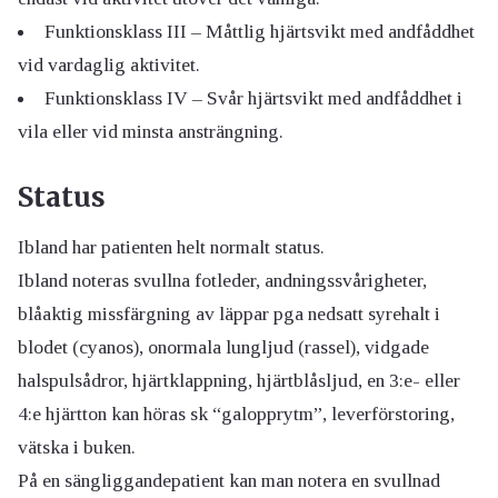
Funktionsklass III – Måttlig hjärtsvikt med andfåddhet
vid vardaglig aktivitet.
Funktionsklass IV – Svår hjärtsvikt med andfåddhet i
vila eller vid minsta ansträngning.
Status
Ibland har patienten helt normalt status.
Ibland noteras svullna fotleder, andningssvårigheter,
blåaktig missfärgning av läppar pga nedsatt syrehalt i
blodet (cyanos), onormala lungljud (rassel), vidgade
halspulsådror, hjärtklappning, hjärtblåsljud, en 3:e- eller
4:e hjärtton kan höras sk “galopprytm”, leverförstoring,
vätska i buken.
På en sängliggandepatient kan man notera en svullnad