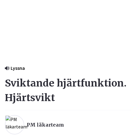
Lyssna
Sviktande hjärtfunktion.
Hjärtsvikt
PM läkarteam