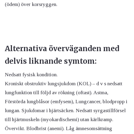
(ödem) över korsryggen.
Alternativa överväganden med
delvis liknande symtom:
Nedsatt fysisk kondition.
Kroniskt obstruktiv lungsjukdom (KOL) – d v s nedsatt
lungfunktion till följd av rökning (oftast). Astma,
Förstörda lungblåsor (emfysem), Lungcancer, blodpropp i
lungan. Sjukdomar i hjärtsäcken. Nedsatt syrgastillförsel
till hjärtmuskeln (myokardischemi) utan kärlkramp.
Övervikt. Blodbrist (anemi). Låg ämnesomsättning