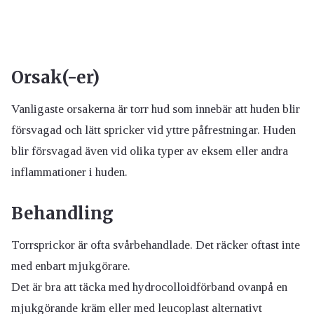
Orsak(-er)
Vanligaste orsakerna är torr hud som innebär att huden blir
försvagad och lätt spricker vid yttre påfrestningar. Huden
blir försvagad även vid olika typer av eksem eller andra
inflammationer i huden.
Behandling
Torrsprickor är ofta svårbehandlade. Det räcker oftast inte
med enbart mjukgörare.
Det är bra att täcka med hydrocolloidförband ovanpå en
mjukgörande kräm eller med leucoplast alternativt