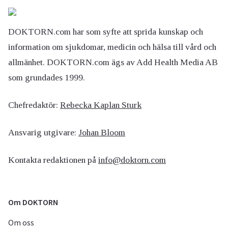
DOKTORN.com har som syfte att sprida kunskap och
information om sjukdomar, medicin och hälsa till vård och
allmänhet. DOKTORN.com ägs av Add Health Media AB
som grundades 1999.
Chefredaktör:
Rebecka Kaplan Sturk
Ansvarig utgivare:
Johan Bloom
Kontakta redaktionen på
info@doktorn.com
Om DOKTORN
Om oss