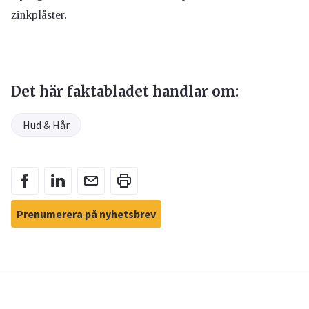
zinkplåster.
Det här faktabladet handlar om:
Hud & Hår
Prenumerera på nyhetsbrev