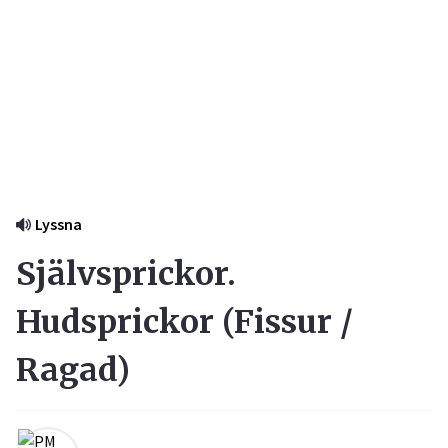
Lyssna
Självsprickor.
Hudsprickor (
Fissur /
Ragad
)