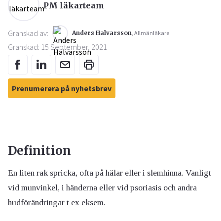
PM läkarteam
Granskad av:
Anders Halvarsson
, Allmänläkare
Granskad: 15 September, 2021
Prenumerera på nyhetsbrev
Definition
En liten rak spricka, ofta på hälar eller i slemhinna. Vanligt
vid munvinkel, i händerna eller vid psoriasis och andra
hudförändringar t ex eksem.