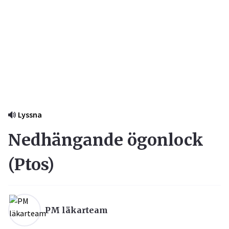
Lyssna
Nedhängande ögonlock
(
Ptos
)
PM läkarteam