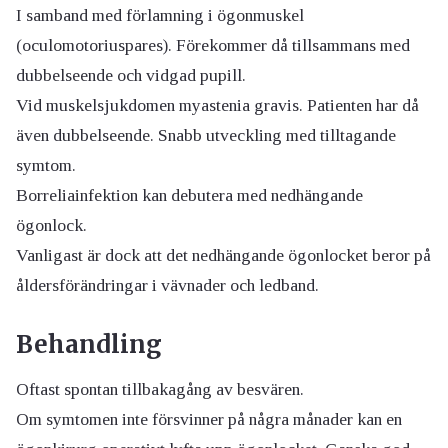
I samband med förlamning i ögonmuskel
(oculomotoriuspares). Förekommer då tillsammans med
dubbelseende och vidgad pupill.
Vid muskelsjukdomen myastenia gravis. Patienten har då
även dubbelseende. Snabb utveckling med tilltagande
symtom.
Borreliainfektion kan debutera med nedhängande
ögonlock.
Vanligast är dock att det nedhängande ögonlocket beror på
åldersförändringar i vävnader och ledband.
Behandling
Oftast spontan tillbakagång av besvären.
Om symtomen inte försvinner på några månader kan en