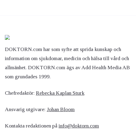
DOKTORN.com har som syfte att sprida kunskap och
information om sjukdomar, medicin och hälsa till vård och
allmänhet. DOKTORN.com ägs av Add Health Media AB
som grundades 1999.
Chefredaktör:
Rebecka Kaplan Sturk
Ansvarig utgivare:
Johan Bloom
Kontakta redaktionen på
info@doktorn.com