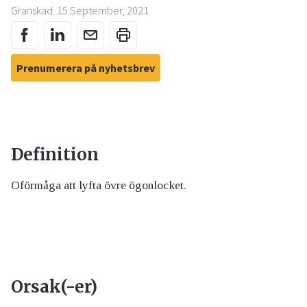
Granskad: 15 September, 2021
Prenumerera på nyhetsbrev
Definition
Oförmåga att lyfta övre ögonlocket.
Orsak(-er)