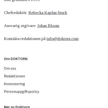
Chefredaktör:
Rebecka Kaplan Sturk
Ansvarig utgivare:
Johan Bloom
Kontakta redaktionen på
info@doktorn.com
Om DOKTORN
Om oss
Redaktionen
Annonsering
Personuppgiftspolicy
Mer av Doktorn