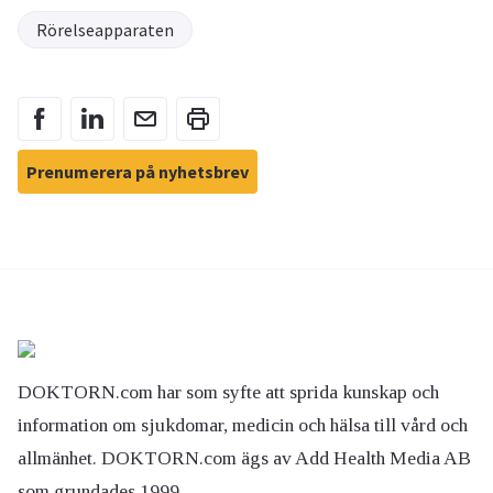
Rörelseapparaten
Prenumerera på nyhetsbrev
DOKTORN.com har som syfte att sprida kunskap och
information om sjukdomar, medicin och hälsa till vård och
allmänhet. DOKTORN.com ägs av Add Health Media AB
som grundades 1999.