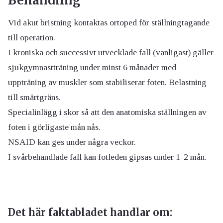
Behandling
Vid akut bristning kontaktas ortoped för ställningtagande
till operation.
I kroniska och successivt utvecklade fall (vanligast) gäller
sjukgymnastträning under minst 6 månader med
uppträning av muskler som stabiliserar foten. Belastning
till smärtgräns.
Specialinlägg i skor så att den anatomiska ställningen av
foten i görligaste mån nås.
NSAID kan ges under några veckor.
I svårbehandlade fall kan fotleden gipsas under 1-2 mån.
Det här faktabladet handlar om: