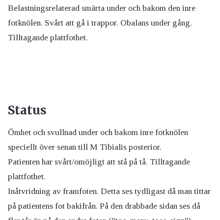
Belastningsrelaterad smärta under och bakom den inre
fotknölen. Svårt att gå i trappor. Obalans under gång.
Tilltagande plattfothet.
Status
Ömhet och svullnad under och bakom inre fotknölen
speciellt över senan till M Tibialis posterior.
Patienten har svårt/omöjligt att stå på tå. Tilltagande
plattfothet.
Inåtvridning av framfoten. Detta ses tydligast då man tittar
på patientens fot bakifrån. På den drabbade sidan ses då