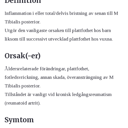
Definition
Inflammation i eller total/delvis bristning av senan till M
Tibialis posterior.
Utgör den vanligaste orsaken till plattfothet hos barn
liksom till successivt utvecklad plattfothet hos vuxna.
Orsak(-er)
Åldersrelaterade förändringar, plattfothet,
fotledsvrickning, annan skada, överansträngning av M
Tibialis posterior.
Tillståndet är vanligt vid kronisk ledgångsreumatism
(reumatoid artrit).
Symtom